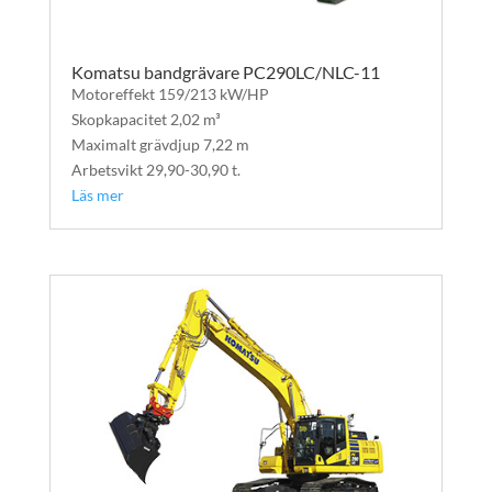
Komatsu bandgrävare PC290LC/NLC-11
Motoreffekt 159/213 kW/HP
Skopkapacitet 2,02 m³
Maximalt grävdjup 7,22 m
Arbetsvikt 29,90-30,90 t.
Läs mer