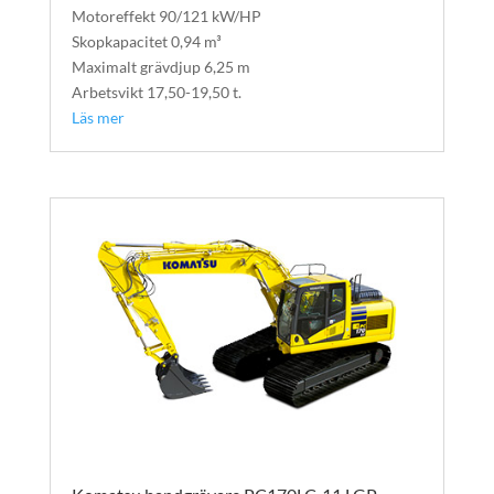
Motoreffekt 90/121 kW/HP
Skopkapacitet 0,94 m³
Maximalt grävdjup 6,25 m
Arbetsvikt 17,50-19,50 t.
Läs mer