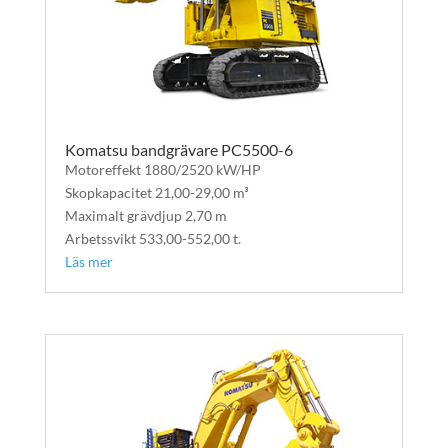
Komatsu bandgrävare PC5500-6
Motoreffekt 1880/2520 kW/HP
Skopkapacitet 21,00-29,00 m³
Maximalt grävdjup 2,70 m
Arbetssvikt 533,00-552,00 t.
Läs mer