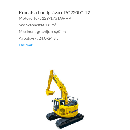
Komatsu bandgrävare PC220LC-12
Motoreffekt 129/173 kW/HP
Skopkapacitet 1,8 m³
Maximalt grävdjup 6,62 m
Arbetsvikt 24,0-24,8 t
Läs mer