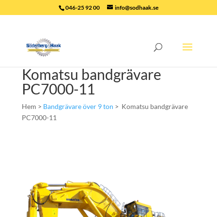
046-25 92 00
info@sodhaak.se
Komatsu bandgrävare
PC7000-11
Hem >
Bandgrävare över 9 ton
> Komatsu bandgrävare
PC7000-11