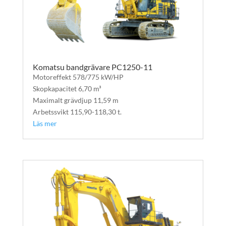
Komatsu bandgrävare PC1250-11
Motoreffekt 578/775 kW/HP
Skopkapacitet 6,70 m³
Maximalt grävdjup 11,59 m
Arbetssvikt 115,90-118,30 t.
Läs mer