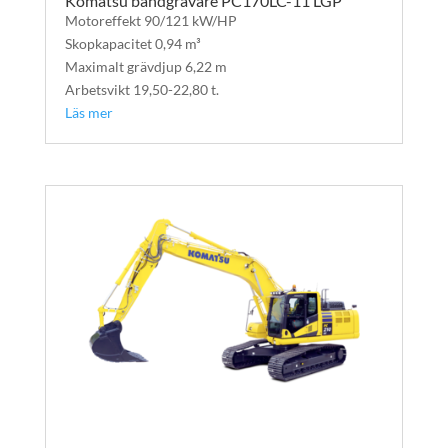
Komatsu bandgrävare PC170LC-11 LGP
Motoreffekt 90/121 kW/HP
Skopkapacitet 0,94 m³
Maximalt grävdjup 6,22 m
Arbetsvikt 19,50-22,80 t.
Läs mer