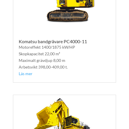
Komatsu bandgrävare PC4000-11
Motoreffekt 1400/1875 kW/HP
Skopkapacitet 22,00 m³
Maximalt grävdjup 8,00 m
Arbetsvikt 398,00-409,00 t.
Läs mer