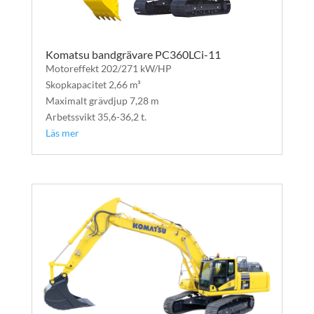
Komatsu bandgrävare PC360LCi-11
Motoreffekt 202/271 kW/HP
Skopkapacitet 2,66 m³
Maximalt grävdjup 7,28 m
Arbetssvikt 35,6-36,2 t.
Läs mer