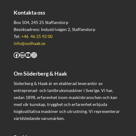
Kontakta oss
Box 504, 245 25 Staffanstorp
Besöksadress: Industrivägen 2, Staffanstorp
Tel:
+46 46 25 92 00
info@sodhaak.se
Facebook
LinkedIn
YouTube
Instagram
Om Söderberg & Haak
Söderberg & Haak är en etablerad leverantör av
entreprenad- och lantbruksmaskiner i Sverige. Vi har,
sedan 1898, erfarenhet inom maskinbranschen och kan
med vår kunskap, trygghet och erfarenhet erbjuda
högkvalitativa maskiner och utrustning. Vi representerar
världsledande varumärken.