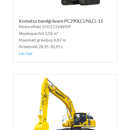
Komatsu bandgrävare PC290LCi/NLCi-11
Motoreffekt 159/213 kW/HP
Skopkapacitet 2,02 m³
Maximalt grävdjup 6,82 m
Arbetsvikt 28,95-30,95 t.
Läs mer