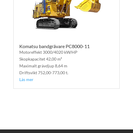
Komatsu bandgrävare PC8000-11
Motoreffekt 3000/4020 kW/HP
Skopkapacitet 42,00 m³
Maximalt grävdjup 8,64 m
Driftsvikt 752,00-773,00 t.
Läs mer