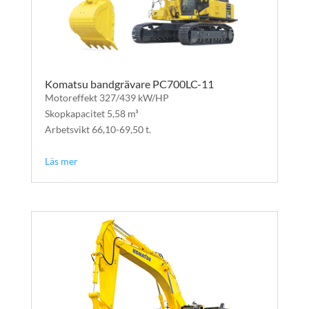
Komatsu bandgrävare PC700LC-11
Motoreffekt 327/439 kW/HP
Skopkapacitet 5,58 m³
Arbetsvikt 66,10-69,50 t.
text
Läs mer