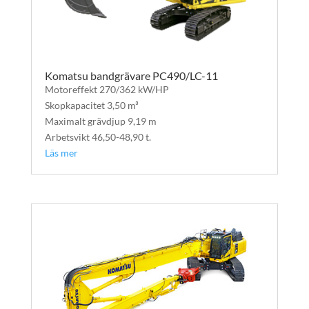
Komatsu bandgrävare PC490/LC-11
Motoreffekt 270/362 kW/HP
Skopkapacitet 3,50 m³
Maximalt grävdjup 9,19 m
Arbetsvikt 46,50-48,90 t.
Läs mer