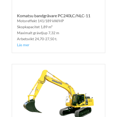
Komatsu bandgrävare PC240LC/NLC-11
Motoreffekt 141/189 kW/HP
Skopkapacitet 1,89 m³
Maximalt grävdjup 7,32 m
Arbetsvikt 24,70-27,50 t.
Läs mer