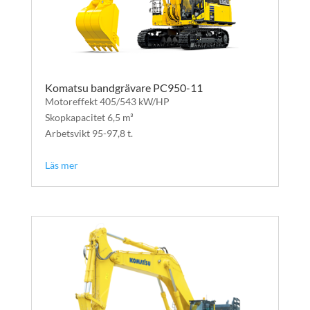
Komatsu bandgrävare PC950-11
Motoreffekt 405/543 kW/HP​
Skopkapacitet 6,5 m³
Arbetsvikt 95-97,8 t.
text
Läs mer