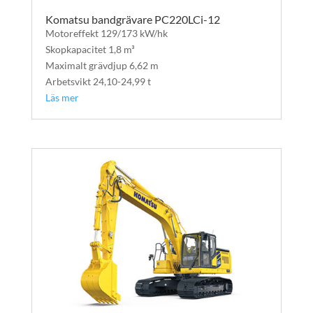
Komatsu bandgrävare PC220LCi-12
Motoreffekt 129/173 kW/hk
Skopkapacitet 1,8 m³
Maximalt grävdjup 6,62 m
Arbetsvikt 24,10-24,99 t
Läs mer