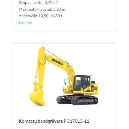
Skopkapacitet 0,72 m³
Maximalt grävdjup 5,90 m
Arbetsvikt 13,90-14,80 t.
Läs mer
Komatsu bandgrävare PC170LC-11
Bandgrävare