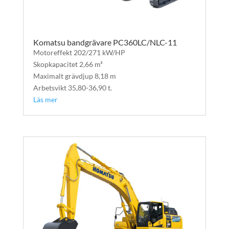
Komatsu bandgrävare PC360LC/NLC-11
Motoreffekt 202/271 kW/HP
Skopkapacitet 2,66 m³
Maximalt grävdjup 8,18 m
Arbetsvikt 35,80-36,90 t.
Läs mer