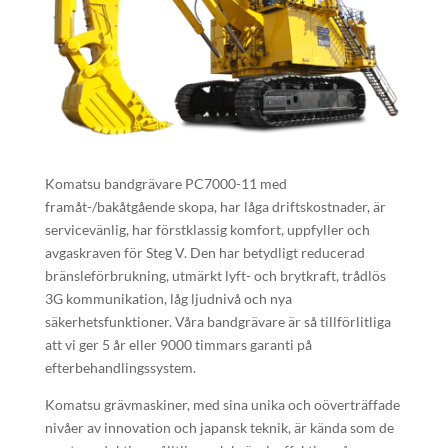
Komatsu bandgrävare PC7000-11 med
framåt-/bakåtgående skopa, har låga driftskostnader, är
servicevänlig, har förstklassig komfort, uppfyller och
avgaskraven för Steg V. Den har betydligt reducerad
bränsleförbrukning, utmärkt lyft- och brytkraft, trådlös
3G kommunikation, låg ljudnivå och nya
säkerhetsfunktioner. Våra bandgrävare är så tillförlitliga
att vi ger 5 år eller 9000 timmars garanti på
efterbehandlingssystem.
Komatsu grävmaskiner, med sina unika och oöverträffade
nivåer av innovation och japansk teknik, är kända som de