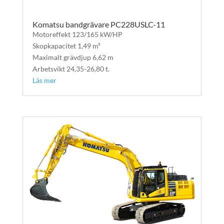
Komatsu bandgrävare PC228USLC-11
Motoreffekt 123/165 kW/HP
Skopkapacitet 1,49 m³
Maximalt grävdjup 6,62 m
Arbetsvikt 24,35-26,80 t.
Läs mer