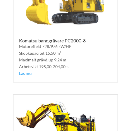
Komatsu bandgrävare PC2000-8
Motoreffekt 728/976 kW/HP
Skopkapacitet 15,50 m³
Maximalt grävdjup 9,24 m
Arbetsvikt 195,00-204,00 t.
Läs mer