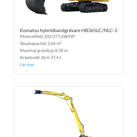
Komatsu hybridbandgrävare HB365LC/NLC-3
Motoreffekt 202/271 kW/HP
Skopkapacitet 2,66 m³
Maximal grävdjup 8,18 m
Arbetsvikt 36,4-37,4 t.
Läs mer