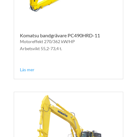
Komatsu bandgrävare PC490HRD-11
Motoreffekt 270/362 kW/HP
Arbetsvikt 55,2-73,4 t.
text
text
Läs mer