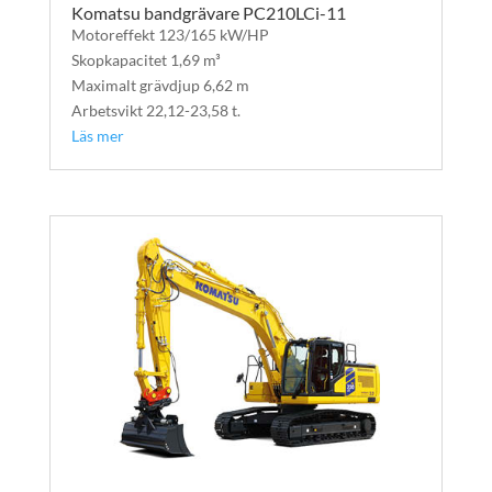
Komatsu bandgrävare PC210LCi-11
Motoreffekt 123/165 kW/HP
Skopkapacitet 1,69 m³
Maximalt grävdjup 6,62 m
Arbetsvikt 22,12-23,58 t.
Läs mer