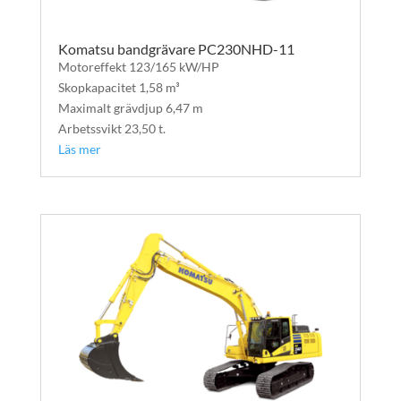
Komatsu bandgrävare PC230NHD-11
Motoreffekt 123/165 kW/HP
Skopkapacitet 1,58 m³
Maximalt grävdjup 6,47 m
Arbetssvikt 23,50 t.
Läs mer