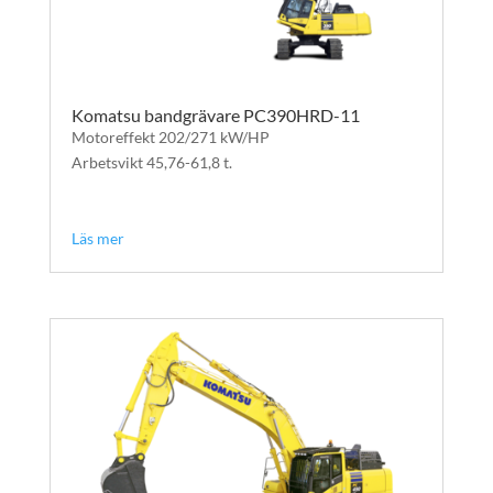
Komatsu bandgrävare PC390HRD-11
Motoreffekt 202/271 kW/HP
Arbetsvikt 45,76-61,8 t.
text
text
Läs mer