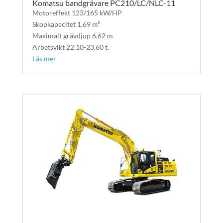
Komatsu bandgrävare PC210/LC/NLC-11
Motoreffekt 123/165 kW/HP
Skopkapacitet 1,69 m³
Maximalt grävdjup 6,62 m
Arbetsvikt 22,10-23,60 t.
Läs mer