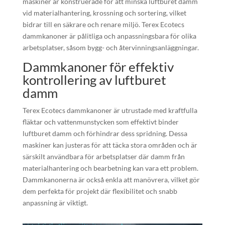
maskiner är konstruerade för att minska luftburet damm
vid materialhantering, krossning och sortering, vilket
bidrar till en säkrare och renare miljö. Terex Ecotecs
dammkanoner är pålitliga och anpassningsbara för olika
arbetsplatser, såsom bygg- och återvinningsanläggningar.
Dammkanoner för effektiv
kontrollering av luftburet
damm
Terex Ecotecs dammkanoner är utrustade med kraftfulla
fläktar och vattenmunstycken som effektivt binder
luftburet damm och förhindrar dess spridning. Dessa
maskiner kan justeras för att täcka stora områden och är
särskilt användbara för arbetsplatser där damm från
materialhantering och bearbetning kan vara ett problem.
Dammkanonerna är också enkla att manövrera, vilket gör
dem perfekta för projekt där flexibilitet och snabb
anpassning är viktigt.