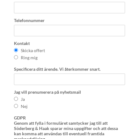
Telefonnummer
Kontakt
Skicka offert
Ring mig
Specificera ditt ärende. Vi återkommer snart.
Jag vill prenumerera på nyhetsmail
Ja
Nej
GDPR
Genom att fylla i formuläret samtycker jag till att
Söderberg & Haak sparar mina uppgifter och att dessa
kan komma att användas till eventuell framtida
marknadsföring.