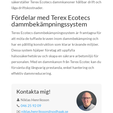
säkerställer Terex Ecotecs dammkanoner hållbar drift och
låga driftskostnader.
Fördelar med Terex Ecotecs
dammbekämpningssystem
Terex Ecotecs dammbekämpningssystem är framtagna för
att möta de tuffaste kraven inom dammbekämpning och
har en pålitlig konstruktion som klarar krävande miljöer.
Dessa system hjälper företag att uppfylla
hälsosäkerhetskrav och skapa en säkrare arbetsmiljö för
personalen. Med en dammkanon från Terex Ecotec kan du
förvänta dig långvarig prestanda, enkel hantering och
effektiv dammreducering.
Kontakta mig!
👤 Niklas Henriksson
📞
046 25 92 09
✉️
niklas.henriksson@sodhaak.se