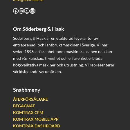
Facebook
LinkedIn
YouTube
Instagram
Om Söderberg & Haak
Söderberg & Haak är en etablerad leverantör av
entreprenad- och lantbruksmaskiner i Sverige. Vi har,
sedan 1898, erfarenhet inom maskinbranschen och kan
med vår kunskap, trygghet och erfarenhet erbjuda
högkvalitativa maskiner och utrustning. Vi representerar
världsledande varumärken.
Snabbmeny
ÅTERFÖRSÄLJARE
BEGAGNAT
KOMTRAX CFM
KOMTRAX MOBILE APP
KOMTRAX DASHBOARD