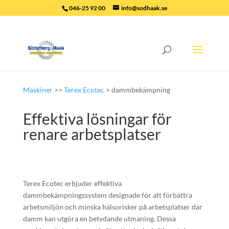
046-25 92 00
info@sodhaak.se
Maskiner
>>
Terex Ecotec
> dammbekämpning
Effektiva lösningar för
renare arbetsplatser
Terex Ecotec erbjuder effektiva
dammbekämpningssystem designade för att förbättra
arbetsmiljön och minska hälsorisker på arbetsplatser där
damm kan utgöra en betydande utmaning. Dessa