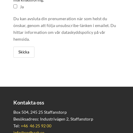
Ja
Du kan avsluta din prenumeration när som helst du
önskar, genom att följa unsubscribe-länken i emailet. Du
hittar information om vår dataskyddspolicy på vår
hemsida.
Kontakta oss
Box 504, 245 25 Staffanstorp
Besöksadress: Industrivägen 2, Staffanstorp
Tel:
+46 46 25 92 00
info@sodhaak.se