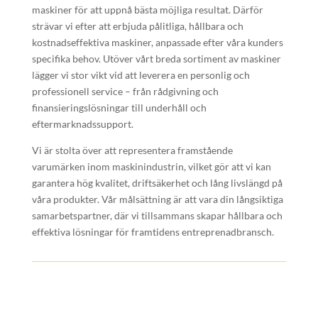
maskiner för att uppnå bästa möjliga resultat. Därför
strävar vi efter att erbjuda pålitliga, hållbara och
kostnadseffektiva maskiner, anpassade efter våra kunders
specifika behov. Utöver vårt breda sortiment av maskiner
lägger vi stor vikt vid att leverera en personlig och
professionell service – från rådgivning och
finansieringslösningar till underhåll och
eftermarknadssupport.
Vi är stolta över att representera framstående
varumärken inom maskinindustrin, vilket gör att vi kan
garantera hög kvalitet, driftsäkerhet och lång livslängd på
våra produkter. Vår målsättning är att vara din långsiktiga
samarbetspartner, där vi tillsammans skapar hållbara och
effektiva lösningar för framtidens entreprenadbransch.