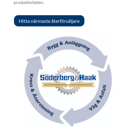
produktiviteten.
Hitta närmaste återförsäljare