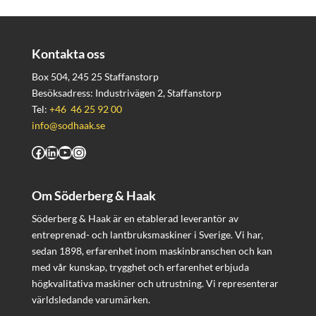
Kontakta oss
Box 504, 245 25 Staffanstorp
Besöksadress: Industrivägen 2, Staffanstorp
Tel:
+46 46 25 92 00
info@sodhaak.se
Facebook
LinkedIn
YouTube
Instagram
Om Söderberg & Haak
Söderberg & Haak är en etablerad leverantör av
entreprenad- och lantbruksmaskiner i Sverige. Vi har,
sedan 1898, erfarenhet inom maskinbranschen och kan
med vår kunskap, trygghet och erfarenhet erbjuda
högkvalitativa maskiner och utrustning. Vi representerar
världsledande varumärken.