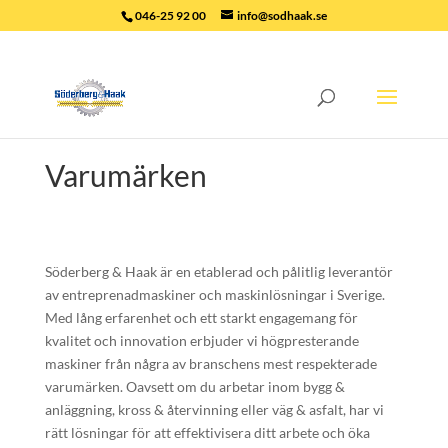
046-25 92 00
info@sodhaak.se
Varumärken
Söderberg & Haak är en etablerad och pålitlig leverantör
av entreprenadmaskiner och maskinlösningar i Sverige.
Med lång erfarenhet och ett starkt engagemang för
kvalitet och innovation erbjuder vi högpresterande
maskiner från några av branschens mest respekterade
varumärken. Oavsett om du arbetar inom bygg &
anläggning, kross & återvinning eller väg & asfalt, har vi
rätt lösningar för att effektivisera ditt arbete och öka