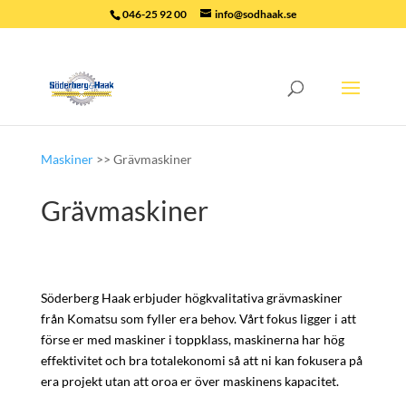
046-25 92 00
info@sodhaak.se
Maskiner
>> Grävmaskiner
Grävmaskiner
Söderberg Haak erbjuder högkvalitativa grävmaskiner
från Komatsu som fyller era behov. Vårt fokus ligger i att
förse er med maskiner i toppklass, maskinerna har hög
effektivitet och bra totalekonomi så att ni kan fokusera på
era projekt utan att oroa er över maskinens kapacitet.