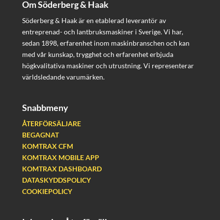
Om Söderberg & Haak
Söderberg & Haak är en etablerad leverantör av
entreprenad- och lantbruksmaskiner i Sverige. Vi har,
sedan 1898, erfarenhet inom maskinbranschen och kan
med vår kunskap, trygghet och erfarenhet erbjuda
högkvalitativa maskiner och utrustning. Vi representerar
världsledande varumärken.
Snabbmeny
ÅTERFÖRSÄLJARE
BEGAGNAT
KOMTRAX CFM
KOMTRAX MOBILE APP
KOMTRAX DASHBOARD
DATASKYDDSPOLICY
COOKIEPOLICY