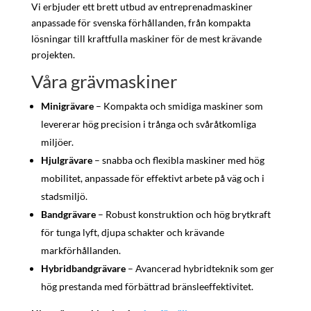
Vi erbjuder ett brett utbud av entreprenadmaskiner
anpassade för svenska förhållanden, från kompakta
lösningar till kraftfulla maskiner för de mest krävande
projekten.
Våra grävmaskiner
Minigrävare
– Kompakta och smidiga maskiner som
levererar hög precision i trånga och svåråtkomliga
miljöer.
Hjulgrävare
– snabba och flexibla maskiner med hög
mobilitet, anpassade för effektivt arbete på väg och i
stadsmiljö.
Bandgrävare
– Robust konstruktion och hög brytkraft
för tunga lyft, djupa schakter och krävande
markförhållanden.
Hybridbandgrävare
– Avancerad hybridteknik som ger
hög prestanda med förbättrad bränsleeffektivitet.