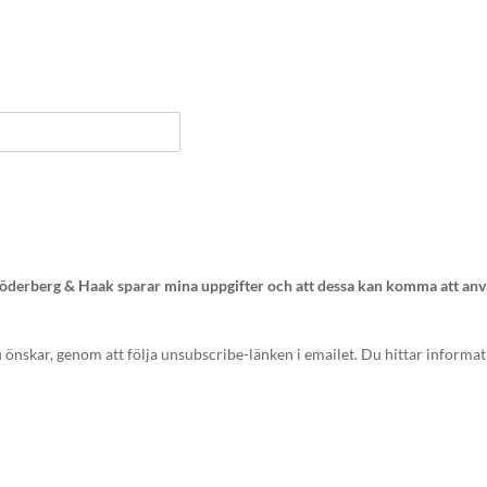
t Söderberg & Haak sparar mina uppgifter och att dessa kan komma att anv
 önskar, genom att följa unsubscribe-länken i emailet. Du hittar informa