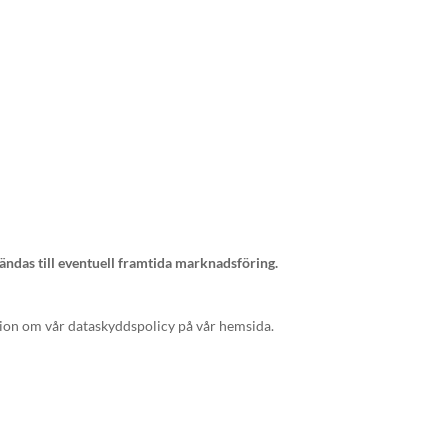
ändas till eventuell framtida marknadsföring.
tion om vår dataskyddspolicy på vår hemsida.