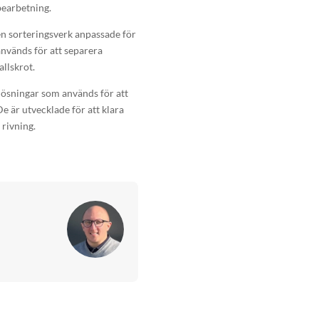
bearbetning.
n sorteringsverk anpassade för
används för att separera
llskrot.
lösningar som används för att
e är utvecklade för att klara
 rivning.