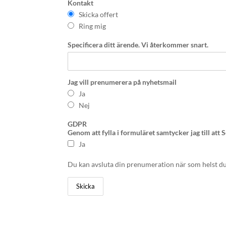
Kontakt
Skicka offert
Ring mig
Specificera ditt ärende. Vi återkommer snart.
Jag vill prenumerera på nyhetsmail
Ja
Nej
GDPR
Genom att fylla i formuläret samtycker jag till at
Ja
Du kan avsluta din prenumeration när som helst du