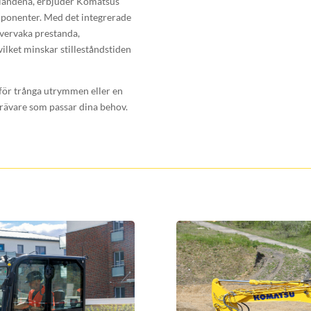
llandena, erbjuder Komatsus
ponenter. Med det integrerade
ervaka prestanda,
ilket minskar stilleståndstiden
för trånga utrymmen eller en
grävare som passar dina behov.