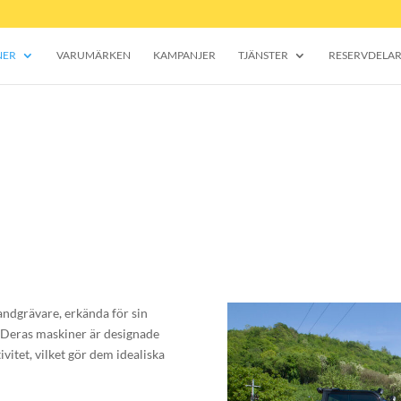
NER
VARUMÄRKEN
KAMPANJER
TJÄNSTER
RESERVDELA
andgrävare, erkända för sin
. Deras maskiner är designade
ivitet, vilket gör dem idealiska