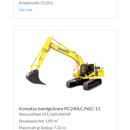
Arbetssvikt 23,50 t.
Läs mer
Komatsu bandgrävare PC240LC/NLC-11
Motoreffekt 141/189 kW/HP
Skopkapacitet 1,89 m³
Maximalt grävdjup 7,32 m