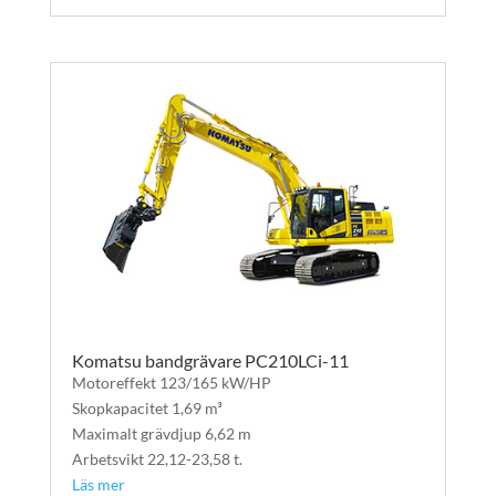
Komatsu bandgrävare PC210LCi-11
Motoreffekt 123/165 kW/HP
Skopkapacitet 1,69 m³
Maximalt grävdjup 6,62 m
Arbetsvikt 22,12-23,58 t.
Läs mer