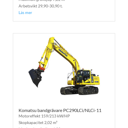
Arbetsvikt 29,90-30,90 t.
Läs mer
Komatsu bandgrävare PC290LCi/NLCi-11
Motoreffekt 159/213 kW/HP
Skopkapacitet 2,02 m³