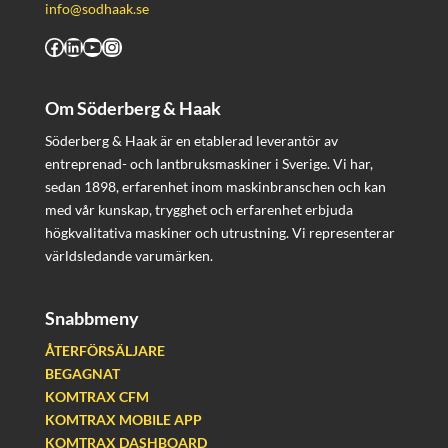
info@sodhaak.se
Facebook
LinkedIn
YouTube
Instagram
Om Söderberg & Haak
Söderberg & Haak är en etablerad leverantör av
entreprenad- och lantbruksmaskiner i Sverige. Vi har,
sedan 1898, erfarenhet inom maskinbranschen och kan
med vår kunskap, trygghet och erfarenhet erbjuda
högkvalitativa maskiner och utrustning. Vi representerar
världsledande varumärken.
Snabbmeny
ÅTERFÖRSÄLJARE
BEGAGNAT
KOMTRAX CFM
KOMTRAX MOBILE APP
KOMTRAX DASHBOARD