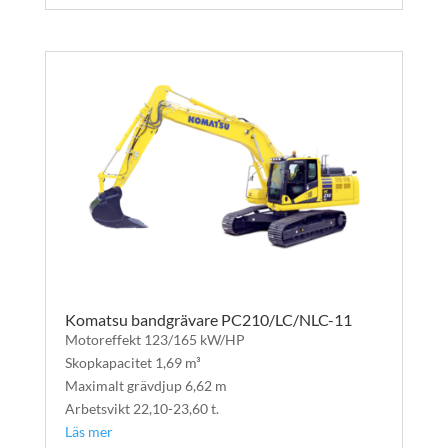
Komatsu bandgrävare PC210/LC/NLC-11
Motoreffekt 123/165 kW/HP
Skopkapacitet 1,69 m³
Maximalt grävdjup 6,62 m
Arbetsvikt 22,10-23,60 t.
Läs mer