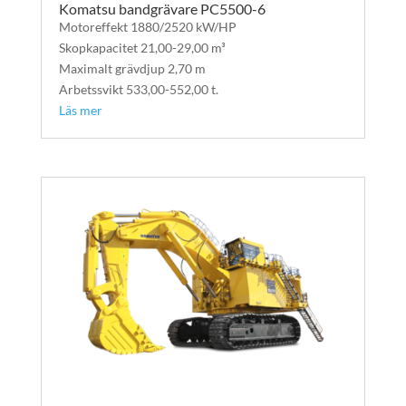
Komatsu bandgrävare PC5500-6
Motoreffekt 1880/2520 kW/HP
Skopkapacitet 21,00-29,00 m³
Maximalt grävdjup 2,70 m
Arbetssvikt 533,00-552,00 t.
Läs mer