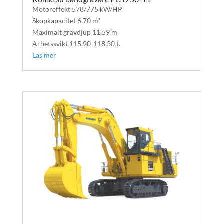
Motoreffekt 578/775 kW/HP
Skopkapacitet 6,70 m³
Maximalt grävdjup 11,59 m
Arbetssvikt 115,90-118,30 t.
Läs mer