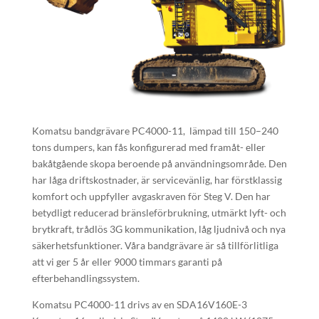
Komatsu bandgrävare PC4000-11, lämpad till 150–240
tons dumpers, kan fås konfigurerad med framåt- eller
bakåtgående skopa beroende på användningsområde. Den
har låga driftskostnader, är servicevänlig, har förstklassig
komfort och uppfyller avgaskraven för Steg V. Den har
betydligt reducerad bränsleförbrukning, utmärkt lyft- och
brytkraft, trådlös 3G kommunikation, låg ljudnivå och nya
säkerhetsfunktioner. Våra bandgrävare är så tillförlitliga
att vi ger 5 år eller 9000 timmars garanti på
efterbehandlingssystem.
Komatsu PC4000-11 drivs av en SDA16V160E-3