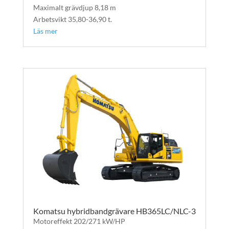
Maximalt grävdjup 8,18 m
Arbetsvikt 35,80-36,90 t.
Läs mer
Komatsu hybridbandgrävare HB365LC/NLC-3
Motoreffekt 202/271 kW/HP