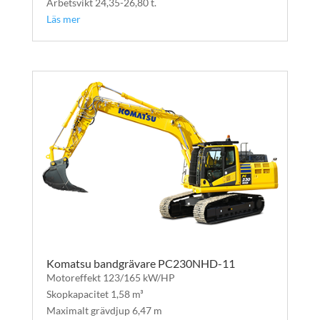
Arbetsvikt 24,35-26,80 t.
Läs mer
Komatsu bandgrävare PC230NHD-11
Motoreffekt 123/165 kW/HP
Skopkapacitet 1,58 m³
Maximalt grävdjup 6,47 m