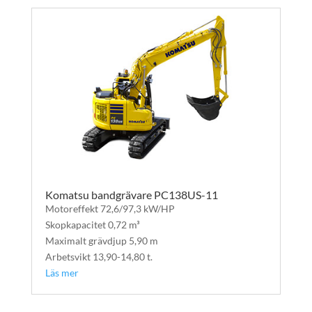
Komatsu bandgrävare PC138US-11
Motoreffekt 72,6/97,3 kW/HP
Skopkapacitet 0,72 m³
Maximalt grävdjup 5,90 m
Arbetsvikt 13,90-14,80 t.
Läs mer