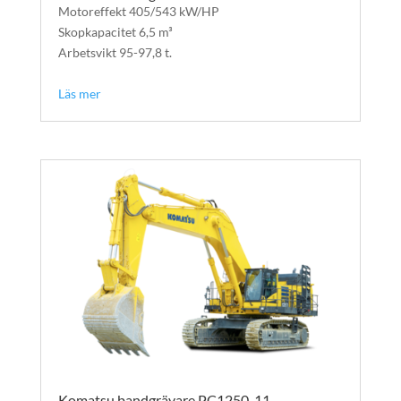
Motoreffekt 405/543 kW/HP​
Skopkapacitet 6,5 m³
Arbetsvikt 95-97,8 t.
text
Läs mer
Komatsu bandgrävare PC1250-11