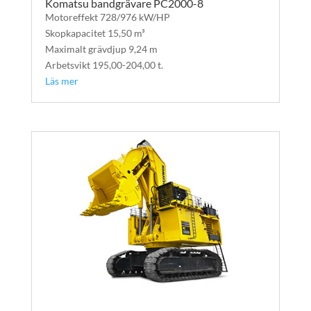
Komatsu bandgrävare PC2000-8
Motoreffekt 728/976 kW/HP
Skopkapacitet 15,50 m³
Maximalt grävdjup 9,24 m
Arbetsvikt 195,00-204,00 t.
Läs mer