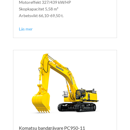
Motoreffekt 327/439 kW/HP
Skopkapacitet 5,58 m³
Arbetsvikt 66,10-69,50 t.
text
Läs mer
Komatsu bandgrävare PC950-11