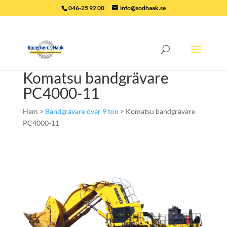
046-25 92 00
info@sodhaak.se
Komatsu bandgrävare
PC4000-11
Hem >
Bandgrävare över 9 ton
> Komatsu bandgrävare
PC4000-11