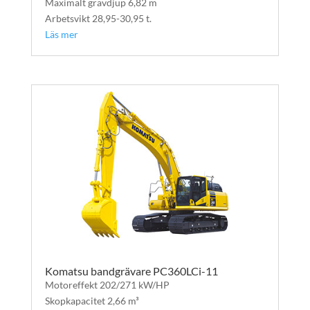
Maximalt grävdjup 6,82 m
Arbetsvikt 28,95-30,95 t.
Läs mer
Komatsu bandgrävare PC360LCi-11
Motoreffekt 202/271 kW/HP
Skopkapacitet 2,66 m³