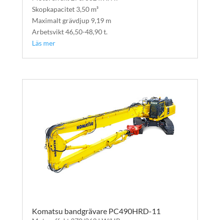
Skopkapacitet 3,50 m³
Maximalt grävdjup 9,19 m
Arbetsvikt 46,50-48,90 t.
Läs mer
Komatsu bandgrävare PC490HRD-11