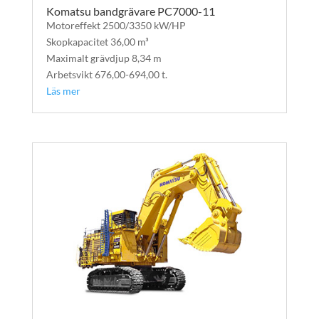
Komatsu bandgrävare PC7000-11
Motoreffekt 2500/3350 kW/HP
Skopkapacitet 36,00 m³
Maximalt grävdjup 8,34 m
Arbetsvikt 676,00-694,00 t.
Läs mer