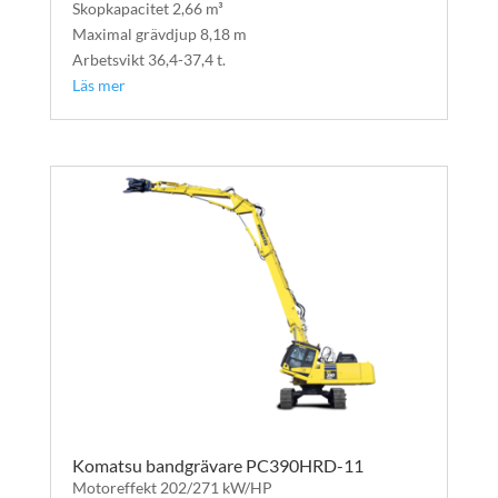
Skopkapacitet 2,66 m³
Maximal grävdjup 8,18 m
Arbetsvikt 36,4-37,4 t.
Läs mer
Komatsu bandgrävare PC390HRD-11
Motoreffekt 202/271 kW/HP