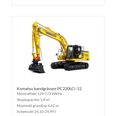
Komatsu bandgrävare PC220LCi-12
Motoreffekt 129/173 kW/hk
Skopkapacitet 1,8 m³
Maximalt grävdjup 6,62 m
Arbetsvikt 24,10-24,99 t