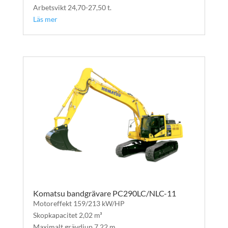
Arbetsvikt 24,70-27,50 t.
Läs mer
Komatsu bandgrävare PC290LC/NLC-11
Motoreffekt 159/213 kW/HP
Skopkapacitet 2,02 m³
Maximalt grävdjup 7,22 m