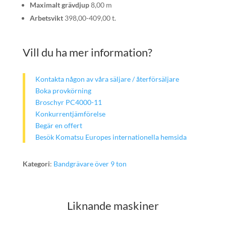
Maximalt grävdjup
8,00 m
Arbetsvikt
398,00-409,00 t.
Vill du ha mer information?
Kontakta någon av våra säljare / återförsäljare
Boka provkörning
Broschyr PC4000-11
Konkurrentjämförelse
Begär en offert
Besök Komatsu Europes internationella hemsida
Kategori
:
Bandgrävare över 9 ton
Liknande maskiner