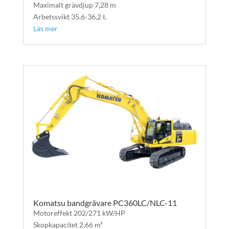
Maximalt grävdjup 7,28 m
Arbetssvikt 35,6-36,2 t.
Läs mer
Komatsu bandgrävare PC360LC/NLC-11
Motoreffekt 202/271 kW/HP
Skopkapacitet 2,66 m³