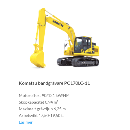
Komatsu bandgrävare PC170LC-11
Bandgrävare
Motoreffekt 90/121 kW/HP
Skopkapacitet 0,94 m³
Maximalt grävdjup 6,25 m
Arbetsvikt 17,50-19,50 t.
Läs mer