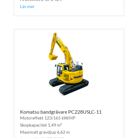
Läs mer
Komatsu bandgrävare PC228USLC-11
Motoreffekt 123/165 kW/HP
Skopkapacitet 1,49 m³
Maximalt grävdjup 6,62 m