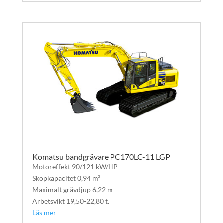
Komatsu bandgrävare PC170LC-11 LGP
Motoreffekt 90/121 kW/HP
Skopkapacitet 0,94 m³
Maximalt grävdjup 6,22 m
Arbetsvikt 19,50-22,80 t.
Läs mer