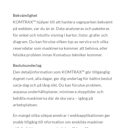
Bekvämlighet
KOMTRAX™ hjälper till att hantera vagnparken bekvämt
på webben, var du än är. Data analyseras och paketeras
för enkel och intuitiv visning i kartor, listor, grafer och
diagram. Du kan förutse vilken typ av service och vilka
reservdelar som maskinerna kommer att behöva, eller
felsöka problem innan Komatsus tekniker kommer.
Beslutsunderlag
Den detaljinformation som KOMTRAX™ gör tillgänglig
dygnet runt, alla dagar, ger dig underlag för bättre beslut
varje dag och på lång sikt. Du kan förutse problem,
anpassa underhållsplaner, minimera stopptider och
behålla maskinerna där de ska vara – igång på
arbetsplatsen.
En mängd olika sökparametrar i webbapplikationen ger
snabb tillgång till nformation om enskilda maskiner