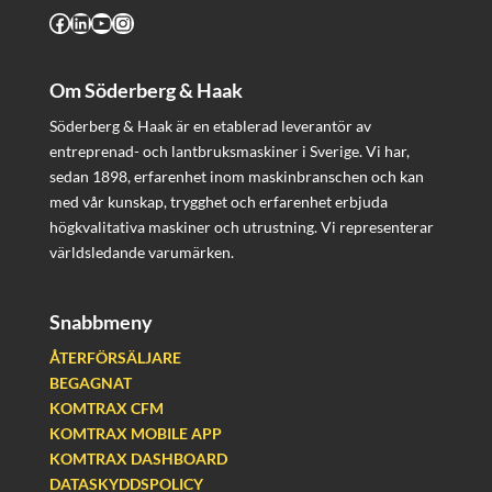
Facebook
LinkedIn
YouTube
Instagram
Om Söderberg & Haak
Söderberg & Haak är en etablerad leverantör av
entreprenad- och lantbruksmaskiner i Sverige. Vi har,
sedan 1898, erfarenhet inom maskinbranschen och kan
med vår kunskap, trygghet och erfarenhet erbjuda
högkvalitativa maskiner och utrustning. Vi representerar
världsledande varumärken.
Snabbmeny
ÅTERFÖRSÄLJARE
BEGAGNAT
KOMTRAX CFM
KOMTRAX MOBILE APP
KOMTRAX DASHBOARD
DATASKYDDSPOLICY