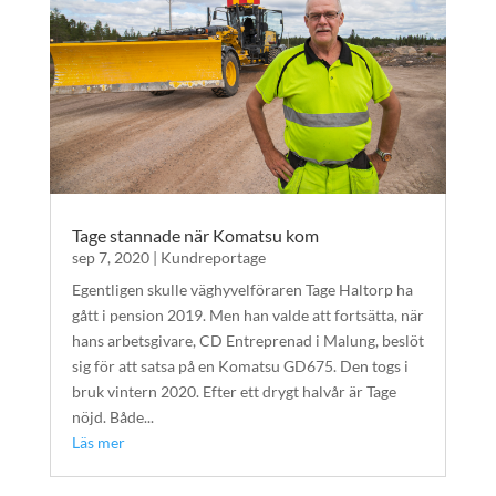
Tage stannade när Komatsu kom
sep 7, 2020
|
Kundreportage
Egentligen skulle väghyvelföraren Tage Haltorp ha
gått i pension 2019. Men han valde att fortsätta, när
hans arbetsgivare, CD Entreprenad i Malung, beslöt
sig för att satsa på en Komatsu GD675. Den togs i
bruk vintern 2020. Efter ett drygt halvår är Tage
nöjd. Både...
Läs mer