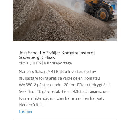
Jess Schakt AB väljer Komatsulastare |
Söderberg & Haak
okt 30, 2019
|
Kundreportage
När Jess Schakt AB i Bålsta investerade i ny
hjullastare förra året, så valde de en Komatsu
WA380-8 på strax under 20 ton. Efter ett drygt år, i
5-skiftsdrift, på gipsfabriken i Bålsta, är ägarna och
förarna jättenöjda. – Den här maskinen har gått
klanderfritt i...
Läs mer