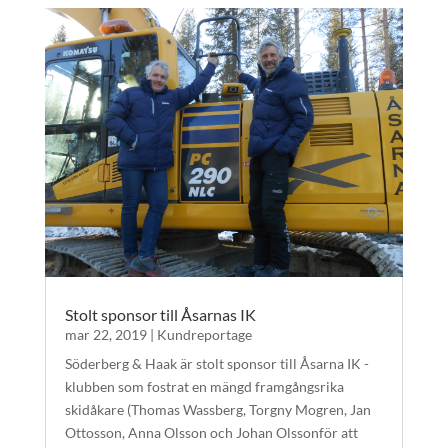
Stolt sponsor till Åsarnas IK
mar 22, 2019
|
Kundreportage
Söderberg & Haak är stolt sponsor till Åsarna IK -
klubben som fostrat en mängd framgångsrika
skidåkare (Thomas Wassberg, Torgny Mogren, Jan
Ottosson, Anna Olsson och Johan Olssonför att