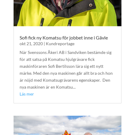
Sofi fick ny Komatsu för jobbet inne i Gävle
okt 21, 2020
|
Kundreportage
När Svenssons Åkeri AB i Sandviken bestämde sig
för att satsa på Komatsu hjulgrävare fick
maskinföraren Sofi Bertilsson lära sig ett nytt
märke. Med den nya maskinen går allt bra och hon
är nöjd med Komatsugrävarens egenskaper. Den
nya maskinen är en Komatsu...
Läs mer