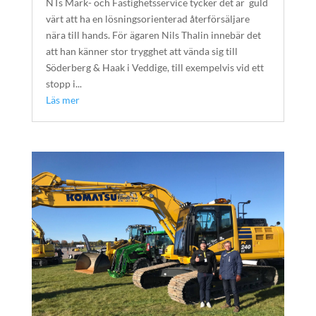
NTs Mark- och Fastighetsservice tycker det är guld
värt att ha en lösningsorienterad återförsäljare
nära till hands. För ägaren Nils Thalin innebär det
att han känner stor trygghet att vända sig till
Söderberg & Haak i Veddige, till exempelvis vid ett
stopp i...
Läs mer