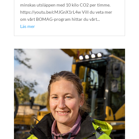
minskas utsläppen med 10 kilo CO2 per timme.
https://youtu.be/cMJGnX1rL4w Vill du veta mer
om vårt BOMAG-program hittar du vårt...
Läs mer