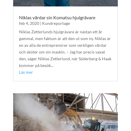
Niklas vårdar sin Komatsu hjulgrävare
feb 4, 2020
|
Kundreportage
Niklas Zetterlunds hjulgrävare är nästan ett år
gammal, men faktum är att den ut som ny. Niklas är
en av alla de entreprenörer som verkligen vårdar
och sköter om sin maskin. – Jag har precis vaxat
den, säger Niklas Zetterlund, när Söderberg & Haak
kommer på besök...
Läs mer