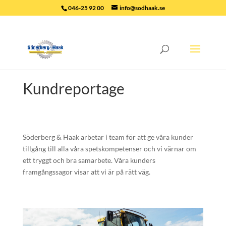
046-25 92 00
info@sodhaak.se
Kundreportage
Söderberg & Haak arbetar i team för att ge våra kunder
tillgång till alla våra spetskompetenser och vi värnar om
ett tryggt och bra samarbete. Våra kunders
framgångssagor visar att vi är på rätt väg.