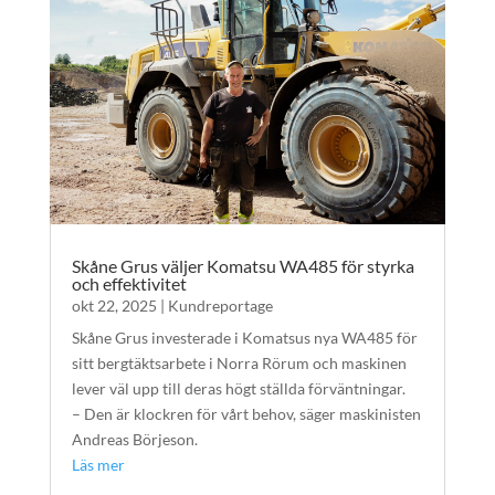
Skåne Grus väljer Komatsu WA485 för styrka
och effektivitet
okt 22, 2025
|
Kundreportage
Skåne Grus investerade i Komatsus nya WA485 för
sitt bergtäktsarbete i Norra Rörum och maskinen
lever väl upp till deras högt ställda förväntningar.
– Den är klockren för vårt behov, säger maskinisten
Andreas Börjeson.
Läs mer