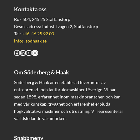
Kontakta oss
Box 504, 245 25 Staffanstorp
Besöksadress: Industrivägen 2, Staffanstorp
Tel:
+46 46 25 92 00
info@sodhaak.se
Facebook
LinkedIn
YouTube
Instagram
Om Söderberg & Haak
Söderberg & Haak är en etablerad leverantör av
entreprenad- och lantbruksmaskiner i Sverige. Vi har,
sedan 1898, erfarenhet inom maskinbranschen och kan
med vår kunskap, trygghet och erfarenhet erbjuda
högkvalitativa maskiner och utrustning. Vi representerar
världsledande varumärken.
Snabbmeny