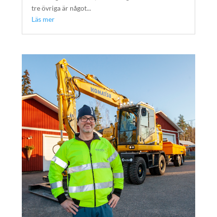
tre övriga är något...
Läs mer