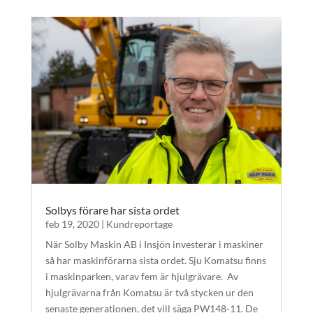
Solbys förare har sista ordet
feb 19, 2020
|
Kundreportage
När Solby Maskin AB i Insjön investerar i maskiner
så har maskinförarna sista ordet. Sju Komatsu finns
i maskinparken, varav fem är hjulgrävare. Av
hjulgrävarna från Komatsu är två stycken ur den
senaste generationen, det vill säga PW148-11. De