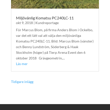
Miljövänlig Komatsu PC240LC-11
okt 9, 2018
|
Kundreportage
För Marcus Blom, på firma Anders Blom i Ockelbo,
var det ett lätt val att välja den miljövänliga
Komatsu PC240LC-11. Bild: Marcus Blom (vänster)
och Benny Lundström, Söderberg & Haak
Stockholm (höger) på Tierp Arena Event den 6
oktober 2018 Grävgeometrin,...
Läs mer
« Äldre inlägg