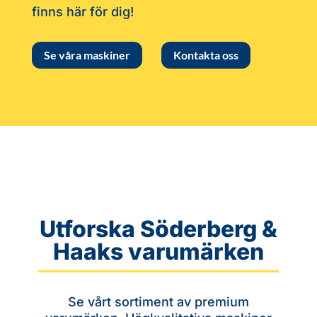
finns här för dig!
Se våra maskiner
Kontakta oss
Utforska Söderberg &
Haaks varumärken
Se vårt sortiment av premium