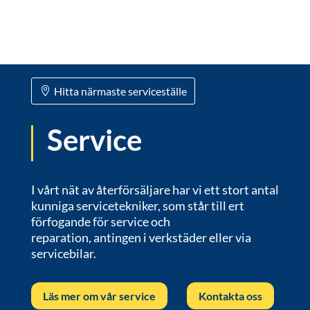
Hitta närmaste serviceställe
Service
I vårt nät av återförsäljare har vi ett stort antal
kunniga servicetekniker, som står till ert
förfogande för service och
reparation, antingen i verkstäder eller via
servicebilar.
Läs mer om vår service
Kontakta oss