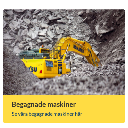
Begagnade maskiner
Se våra begagnade maskiner här