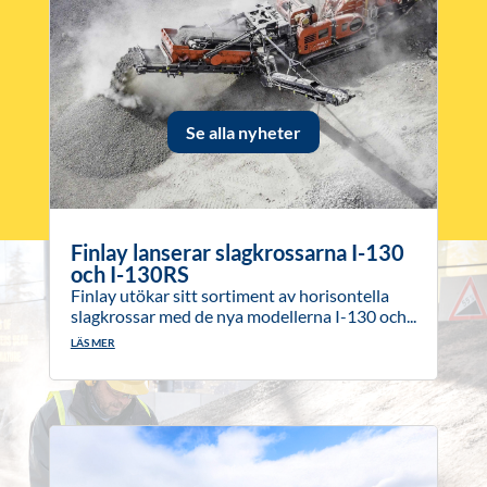
Se alla nyheter
Finlay lanserar slagkrossarna I-130
och I-130RS
Finlay utökar sitt sortiment av horisontella
slagkrossar med de nya modellerna I-130 och...
LÄS MER