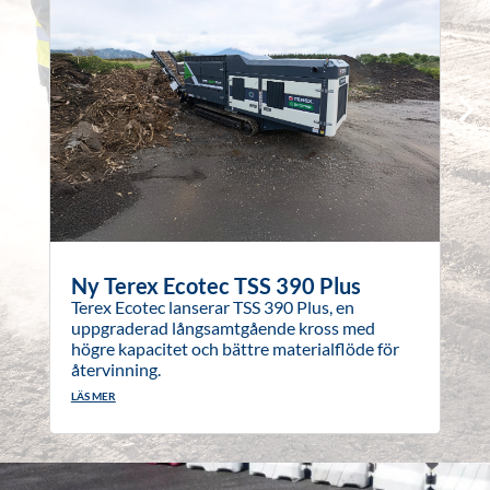
Ny Terex Ecotec TSS 390 Plus
Terex Ecotec lanserar TSS 390 Plus, en
uppgraderad långsamtgående kross med
högre kapacitet och bättre materialflöde för
återvinning.
LÄS MER