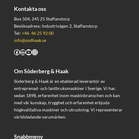
Kontakta oss
Box 504, 245 25 Staffanstorp
Besöksadress: Industrivägen 2, Staffanstorp
Tel:
+46 46 25 92 00
info@sodhaak.se
Facebook
LinkedIn
YouTube
Instagram
Om Söderberg & Haak
Söderberg & Haak är en etablerad leverantör av
entreprenad- och lantbruksmaskiner i Sverige. Vi har,
sedan 1898, erfarenhet inom maskinbranschen och kan
med vår kunskap, trygghet och erfarenhet erbjuda
högkvalitativa maskiner och utrustning. Vi representerar
världsledande varumärken.
Snabbmeny