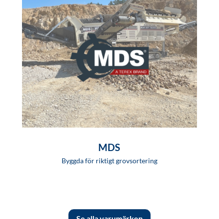
MDS
Byggda för riktigt grovsortering
Se alla varumärken