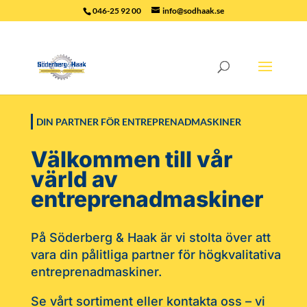
046-25 92 00
info@sodhaak.se
DIN PARTNER FÖR ENTREPRENADMASKINER
Välkommen till vår
värld av
entreprenadmaskiner
På Söderberg & Haak är vi stolta över att
vara din pålitliga partner för högkvalitativa
entreprenadmaskiner.
Se vårt sortiment eller kontakta oss – vi