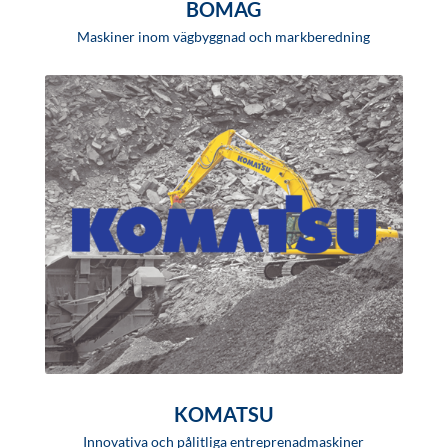
BOMAG
Maskiner inom vägbyggnad och markberedning
KOMATSU
Innovativa och pålitliga entreprenadmaskiner