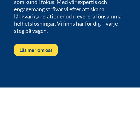
som kund i fokus. Med vår expertis och
engagemang strävar vi efter att skapa
långvariga relationer och leverera lönsamma
helhetslösningar. Vi finns här för dig – varje
steg på vägen.
Läs mer om oss