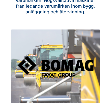
varumärken. Högkvalitativa maskiner
från ledande varumärken inom bygg,
anläggning och återvinning.