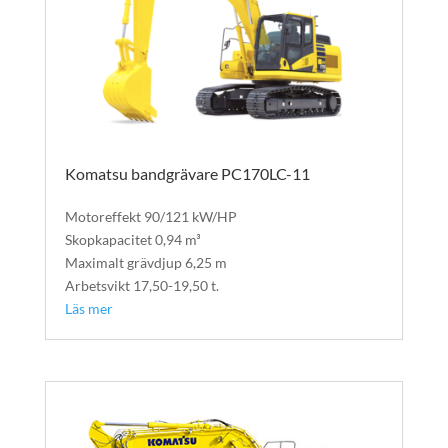
Komatsu bandgrävare PC170LC-11
Bandgrävare
Motoreffekt 90/121 kW/HP
Skopkapacitet 0,94 m³
Maximalt grävdjup 6,25 m
Arbetsvikt 17,50-19,50 t.
Läs mer