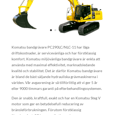
Komatsu bandgrävare PC290LC/NLC-11 har låga
driftskostnader, är servicevänliga och har förstklassig
komfort. Komatsu miljövänliga bandgrävare är enkla att
använda med maximal effektivitet, marknadsledande
kvalité och stabilitet. Det är därför Komatsu bandgrävare
är bland de bäst säljande hydrauliska grävmaskinerna i
världen. Vår avgasrening är så tillförlitlig att vi ger 5 år
eller 9000 timmars garanti på efterbehandlingssystemen.
Den är snabb, kraftfull, exakt och har en Komatsu Steg V
motor som ger en betydelsefull reducering av
bränsleförbrukningen. Förutom förstklassig