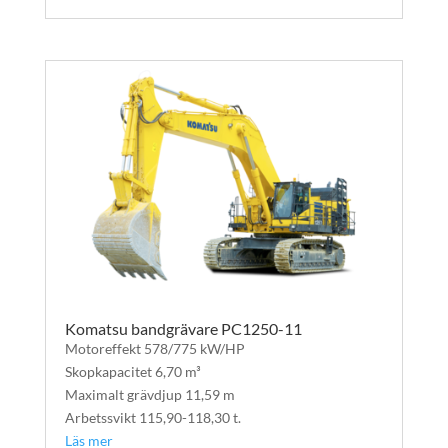
Komatsu bandgrävare PC1250-11
Motoreffekt 578/775 kW/HP
Skopkapacitet 6,70 m³
Maximalt grävdjup 11,59 m
Arbetssvikt 115,90-118,30 t.
Läs mer