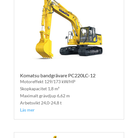
Komatsu bandgrävare PC220LC-12
Motoreffekt 129/173 kW/HP
Skopkapacitet 1,8 m³
Maximalt grävdjup 6,62 m
Arbetsvikt 24,0-24,8 t
Läs mer