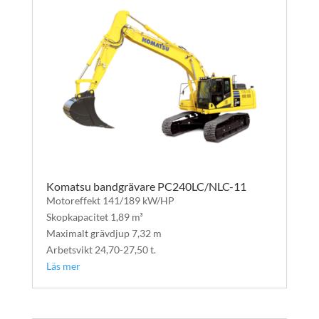
Komatsu bandgrävare PC240LC/NLC-11
Motoreffekt 141/189 kW/HP
Skopkapacitet 1,89 m³
Maximalt grävdjup 7,32 m
Arbetsvikt 24,70-27,50 t.
Läs mer