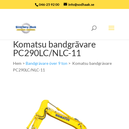
046-25 92 00
info@sodhaak.se
Komatsu bandgrävare
PC290LC/NLC-11
Hem >
Bandgrävare över 9 ton
> Komatsu bandgrävare
PC290LC/NLC-11