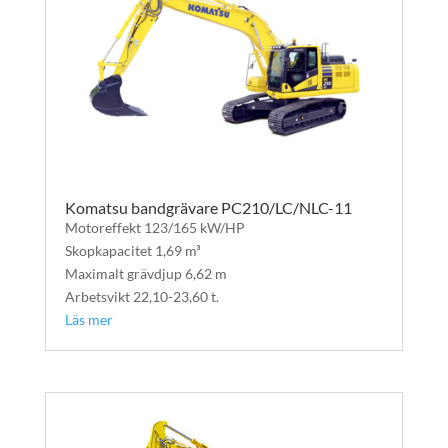
Komatsu bandgrävare PC210/LC/NLC-11
Motoreffekt 123/165 kW/HP
Skopkapacitet 1,69 m³
Maximalt grävdjup 6,62 m
Arbetsvikt 22,10-23,60 t.
Läs mer