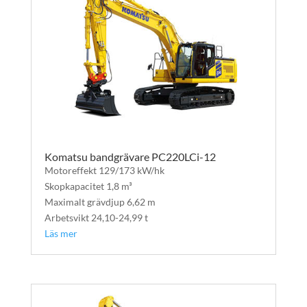
Komatsu bandgrävare PC220LCi-12
Motoreffekt 129/173 kW/hk
Skopkapacitet 1,8 m³
Maximalt grävdjup 6,62 m
Arbetsvikt 24,10-24,99 t
Läs mer