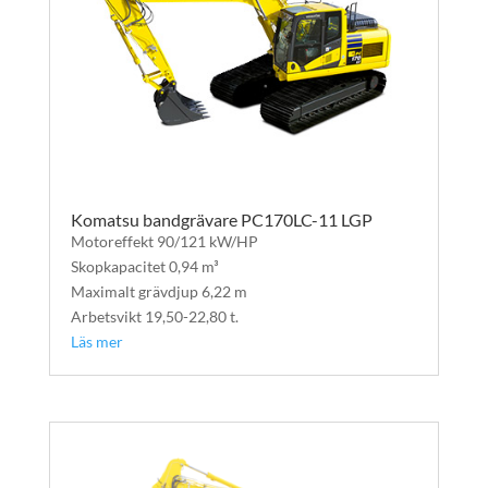
Komatsu bandgrävare PC170LC-11 LGP
Motoreffekt 90/121 kW/HP
Skopkapacitet 0,94 m³
Maximalt grävdjup 6,22 m
Arbetsvikt 19,50-22,80 t.
Läs mer