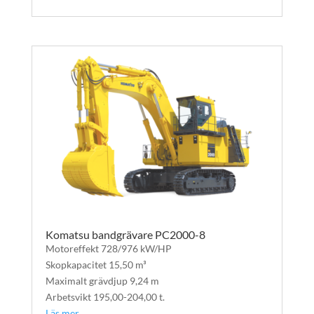
Komatsu bandgrävare PC2000-8
Motoreffekt 728/976 kW/HP
Skopkapacitet 15,50 m³
Maximalt grävdjup 9,24 m
Arbetsvikt 195,00-204,00 t.
Läs mer