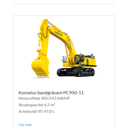
Komatsu bandgrävare PC950-11
Motoreffekt 405/543 kW/HP​
Skopkapacitet 6,5 m³
Arbetsvikt 95-97,8 t.
text
Läs mer