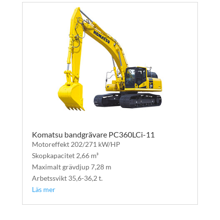
Komatsu bandgrävare PC360LCi-11
Motoreffekt 202/271 kW/HP
Skopkapacitet 2,66 m³
Maximalt grävdjup 7,28 m
Arbetssvikt 35,6-36,2 t.
Läs mer