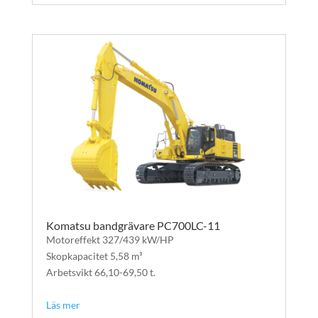
Komatsu bandgrävare PC700LC-11
Motoreffekt 327/439 kW/HP
Skopkapacitet 5,58 m³
Arbetsvikt 66,10-69,50 t.
text
Läs mer