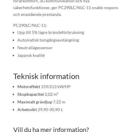
förarkomfort, 3G kommunikation och nya
säkerhetsfunktioner, ger PC290LC/NLC-11 snabb respons
och enastående prestanda.
PC290LC/NLC-11:
Upp till 5% lägre bränsleförbrukning
Automatisk tomgångsavstängning
Neutrallägessensor
Japansk kvalité
Teknisk information
Motoreffekt
159/213 kW/HP
Skopkapacitet
2,02 m³
Maximalt grävdjup
7,22 m
Arbetsvikt
29,90-30,90 t.
Vill du ha mer information?