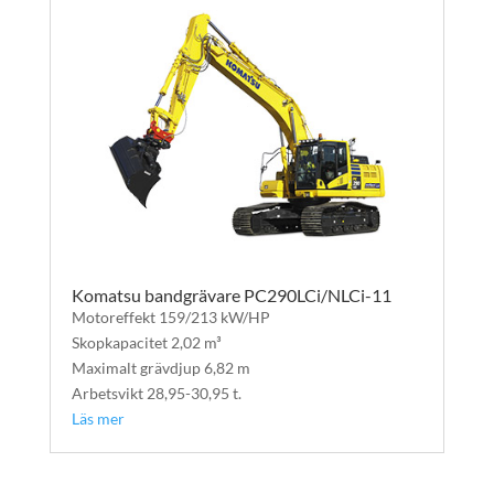
Komatsu bandgrävare PC290LCi/NLCi-11
Motoreffekt 159/213 kW/HP
Skopkapacitet 2,02 m³
Maximalt grävdjup 6,82 m
Arbetsvikt 28,95-30,95 t.
Läs mer