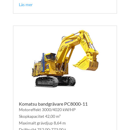
Läs mer
Komatsu bandgrävare PC8000-11
Motoreffekt 3000/4020 kW/HP
Skopkapacitet 42,00 m³
Maximalt grävdjup 8,64 m
Driftsvikt 752,00-773,00 t.