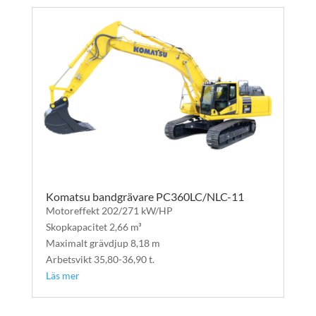
Komatsu bandgrävare PC360LC/NLC-11
Motoreffekt 202/271 kW/HP
Skopkapacitet 2,66 m³
Maximalt grävdjup 8,18 m
Arbetsvikt 35,80-36,90 t.
Läs mer