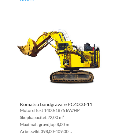
Komatsu bandgrävare PC4000-11
Motoreffekt 1400/1875 kW/HP
Skopkapacitet 22,00 m³
Maximalt grävdjup 8,00 m
Arbetsvikt 398,00-409,00 t.