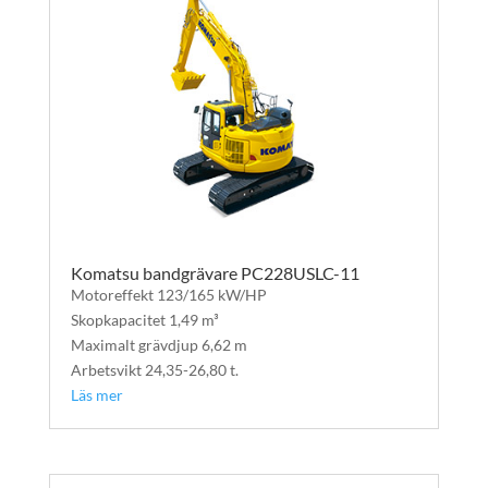
Komatsu bandgrävare PC228USLC-11
Motoreffekt 123/165 kW/HP
Skopkapacitet 1,49 m³
Maximalt grävdjup 6,62 m
Arbetsvikt 24,35-26,80 t.
Läs mer