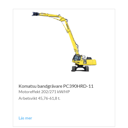
Komatsu bandgrävare PC390HRD-11
Motoreffekt 202/271 kW/HP
Arbetsvikt 45,76-61,8 t.
text
text
Läs mer