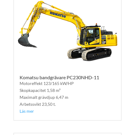
Komatsu bandgrävare PC230NHD-11
Motoreffekt 123/165 kW/HP
Skopkapacitet 1,58 m³
Maximalt grävdjup 6,47 m
Arbetssvikt 23,50 t.
Läs mer