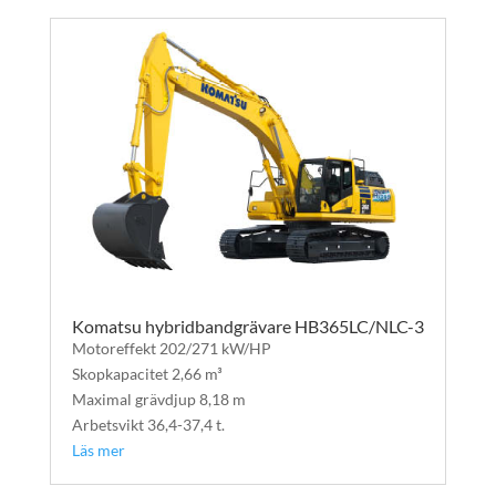
Komatsu hybridbandgrävare HB365LC/NLC-3
Motoreffekt 202/271 kW/HP
Skopkapacitet 2,66 m³
Maximal grävdjup 8,18 m
Arbetsvikt 36,4-37,4 t.
Läs mer