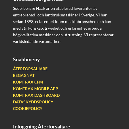
Söderberg & Haak är en etablerad leverantör av
entreprenad- och lantbruksmaskiner i Sverige. Vi har,
sedan 1898, erfarenhet inom maskinbranschen och kan
med vår kunskap, trygghet och erfarenhet erbjuda
högkvalitativa maskiner och utrustning. Vi representerar
världsledande varumärken.
Snabbmeny
ÅTERFÖRSÄLJARE
BEGAGNAT
KOMTRAX CFM
KOMTRAX MOBILE APP
KOMTRAX DASHBOARD
DATASKYDDSPOLICY
COOKIEPOLICY
Inloggning Återförsäljare