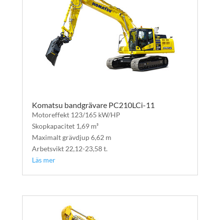
Komatsu bandgrävare PC210LCi-11
Motoreffekt 123/165 kW/HP
Skopkapacitet 1,69 m³
Maximalt grävdjup 6,62 m
Arbetsvikt 22,12-23,58 t.
Läs mer