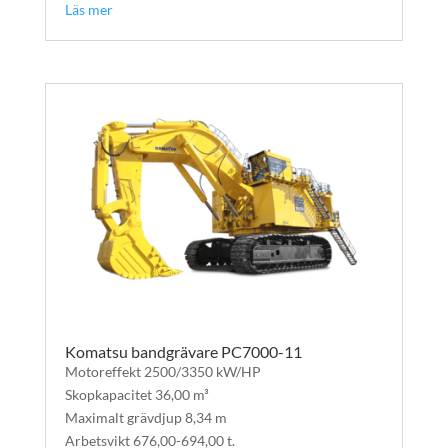
Läs mer
Komatsu bandgrävare PC7000-11
Motoreffekt 2500/3350 kW/HP
Skopkapacitet 36,00 m³
Maximalt grävdjup 8,34 m
Arbetsvikt 676,00-694,00 t.