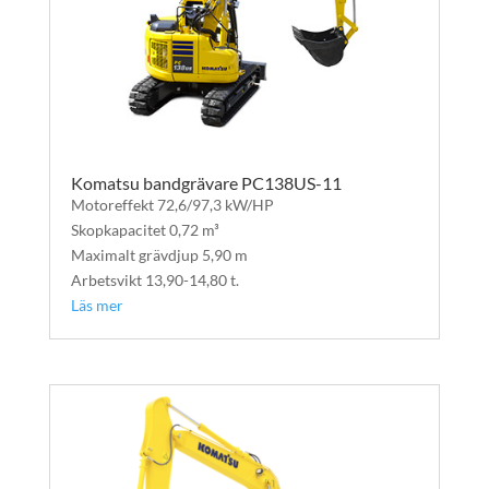
Komatsu bandgrävare PC138US-11
Motoreffekt 72,6/97,3 kW/HP
Skopkapacitet 0,72 m³
Maximalt grävdjup 5,90 m
Arbetsvikt 13,90-14,80 t.
Läs mer