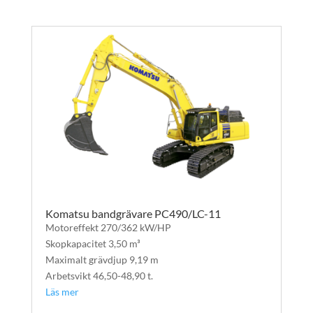
Komatsu bandgrävare PC490/LC-11
Motoreffekt 270/362 kW/HP
Skopkapacitet 3,50 m³
Maximalt grävdjup 9,19 m
Arbetsvikt 46,50-48,90 t.
Läs mer