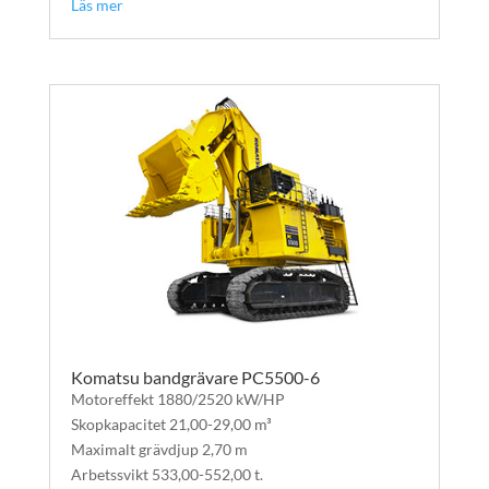
Läs mer
Komatsu bandgrävare PC5500-6
Motoreffekt 1880/2520 kW/HP
Skopkapacitet 21,00-29,00 m³
Maximalt grävdjup 2,70 m
Arbetssvikt 533,00-552,00 t.