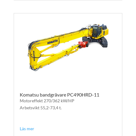
Komatsu bandgrävare PC490HRD-11
Motoreffekt 270/362 kW/HP
Arbetsvikt 55,2-73,4 t.
text
text
Läs mer