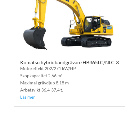
Komatsu hybridbandgrävare HB365LC/NLC-3
Motoreffekt 202/271 kW/HP
Skopkapacitet 2,66 m³
Maximal grävdjup 8,18 m
Arbetsvikt 36,4-37,4 t.
Läs mer