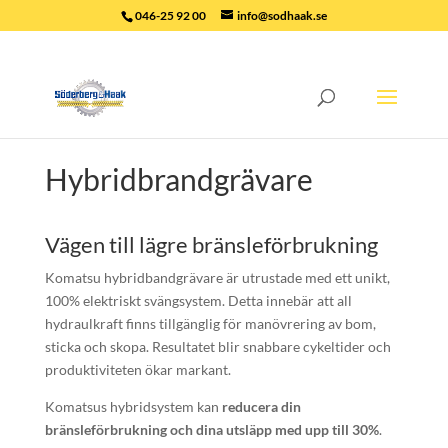
046-25 92 00
info@sodhaak.se
Hybridbrandgrävare
Vägen till lägre bränsleförbrukning
Komatsu hybridbandgrävare är utrustade med ett unikt,
100% elektriskt svängsystem. Detta innebär att all
hydraulkraft finns tillgänglig för manövrering av bom,
sticka och skopa. Resultatet blir snabbare cykeltider och
produktiviteten ökar markant.
Komatsus hybridsystem kan
reducera din
bränsleförbrukning och dina utsläpp med upp till 30%
.