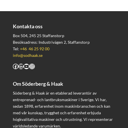
Kontakta oss
Box 504, 245 25 Staffanstorp
Besöksadress: Industrivägen 2, Staffanstorp
Tel:
+46 46 25 92 00
info@sodhaak.se
Facebook
LinkedIn
YouTube
Instagram
Om Söderberg & Haak
Söderberg & Haak är en etablerad leverantör av
entreprenad- och lantbruksmaskiner i Sverige. Vi har,
sedan 1898, erfarenhet inom maskinbranschen och kan
med vår kunskap, trygghet och erfarenhet erbjuda
högkvalitativa maskiner och utrustning. Vi representerar
världsledande varumärken.