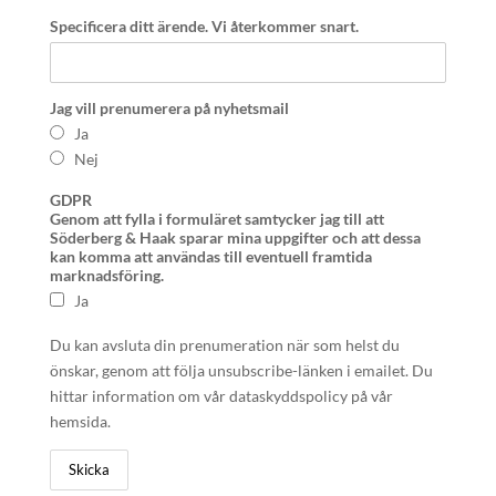
Specificera ditt ärende. Vi återkommer snart.
Jag vill prenumerera på nyhetsmail
Ja
Nej
GDPR
Genom att fylla i formuläret samtycker jag till att
Söderberg & Haak sparar mina uppgifter och att dessa
kan komma att användas till eventuell framtida
marknadsföring.
Ja
Du kan avsluta din prenumeration när som helst du
önskar, genom att följa unsubscribe-länken i emailet. Du
hittar information om vår dataskyddspolicy på vår
hemsida.