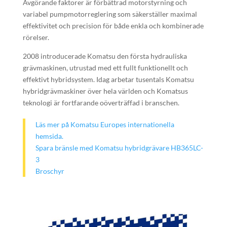
Avgörande faktorer är förbättrad motorstyrning och
variabel pumpmotorreglering som säkerställer maximal
effektivitet och precision för både enkla och kombinerade
rörelser.
2008 introducerade Komatsu den första hydrauliska
grävmaskinen, utrustad med ett fullt funktionellt och
effektivt hybridsystem. Idag arbetar tusentals Komatsu
hybridgrävmaskiner över hela världen och Komatsus
teknologi är fortfarande oöverträffad i branschen.
Läs mer på Komatsu Europes internationella
hemsida.
Spara bränsle med Komatsu hybridgrävare HB365LC-
3
Broschyr