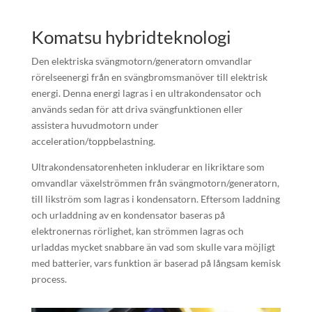
Komatsu hybridteknologi
Den elektriska svängmotorn/generatorn omvandlar
rörelseenergi från en svängbromsmanöver till elektrisk
energi. Denna energi lagras i en ultrakondensator och
används sedan för att driva svängfunktionen eller
assistera huvudmotorn under
acceleration/toppbelastning.
Ultrakondensatorenheten inkluderar en likriktare som
omvandlar växelströmmen från svängmotorn/generatorn,
till likström som lagras i kondensatorn. Eftersom laddning
och urladdning av en kondensator baseras på
elektronernas rörlighet, kan strömmen lagras och
urladdas mycket snabbare än vad som skulle vara möjligt
med batterier, vars funktion är baserad på långsam kemisk
process.