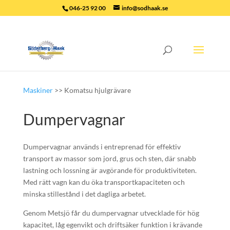
046-25 92 00
info@sodhaak.se
Maskiner
>> Komatsu hjulgrävare
Dumpervagnar
Dumpervagnar används i entreprenad för effektiv
transport av massor som jord, grus och sten, där snabb
lastning och lossning är avgörande för produktiviteten.
Med rätt vagn kan du öka transportkapaciteten och
minska stillestånd i det dagliga arbetet.
Genom Metsjö får du dumpervagnar utvecklade för hög
kapacitet, låg egenvikt och driftsäker funktion i krävande