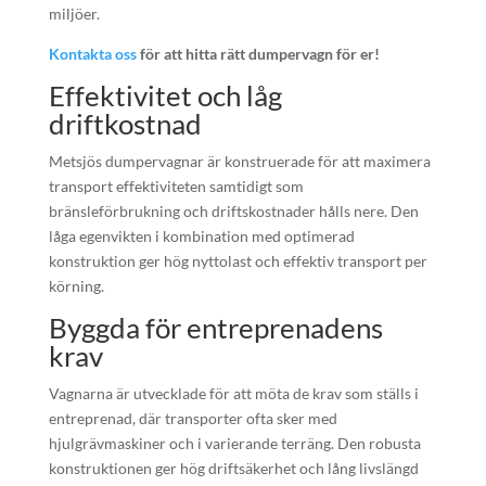
miljöer.
Kontakta oss
för att hitta rätt dumpervagn för er!
Effektivitet och låg
driftkostnad
Metsjös dumpervagnar är konstruerade för att maximera
transport effektiviteten samtidigt som
bränsleförbrukning och driftskostnader hålls nere. Den
låga egenvikten i kombination med optimerad
konstruktion ger hög nyttolast och effektiv transport per
körning.
Byggda för entreprenadens
krav
Vagnarna är utvecklade för att möta de krav som ställs i
entreprenad, där transporter ofta sker med
hjulgrävmaskiner och i varierande terräng. Den robusta
konstruktionen ger hög driftsäkerhet och lång livslängd