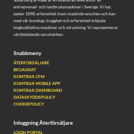
entreprenad- och lantbruksmaskiner i Sverige. Vi har,
sedan 1898, erfarenhet inom maskinbranschen och kan
med vår kunskap, trygghet och erfarenhet erbjuda
högkvalitativa maskiner och utrustning. Vi representerar
världsledande varumärken.
Snabbmeny
ÅTERFÖRSÄLJARE
BEGAGNAT
KOMTRAX CFM
KOMTRAX MOBILE APP
KOMTRAX DASHBOARD
DATASKYDDSPOLICY
COOKIEPOLICY
Inloggning Återförsäljare
LOGIN PORTAL