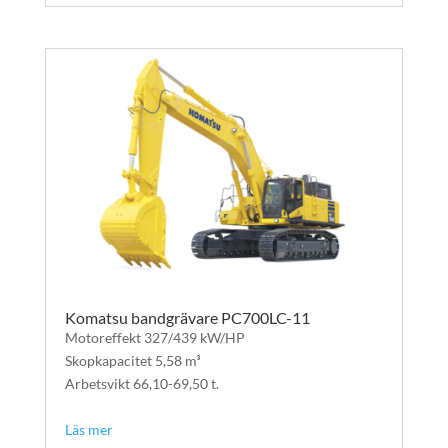
Komatsu bandgrävare PC700LC-11
Motoreffekt 327/439 kW/HP
Skopkapacitet 5,58 m³
Arbetsvikt 66,10-69,50 t.
text
Läs mer