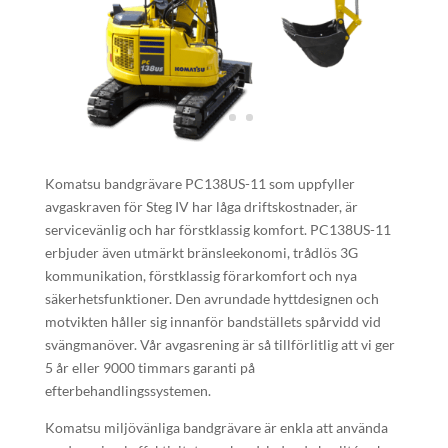
Komatsu bandgrävare PC138US-11 som uppfyller
avgaskraven för Steg IV har låga driftskostnader, är
servicevänlig och har förstklassig komfort. PC138US-11
erbjuder även utmärkt bränsleekonomi, trådlös 3G
kommunikation, förstklassig förarkomfort och nya
säkerhetsfunktioner. Den avrundade hyttdesignen och
motvikten håller sig innanför bandställets spårvidd vid
svängmanöver. Vår avgasrening är så tillförlitlig att vi ger
5 år eller 9000 timmars garanti på
efterbehandlingssystemen.
Komatsu miljövänliga bandgrävare är enkla att använda