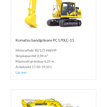
Komatsu bandgrävare PC170LC-11
Bandgrävare
Motoreffekt 90/121 kW/HP
Skopkapacitet 0,94 m³
Maximalt grävdjup 6,25 m
Arbetsvikt 17,50-19,50 t.
Läs mer