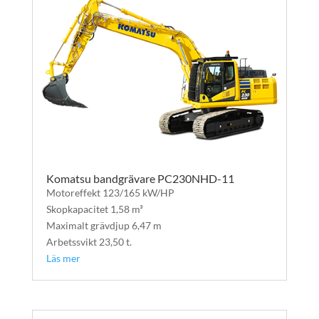
Komatsu bandgrävare PC230NHD-11
Motoreffekt 123/165 kW/HP
Skopkapacitet 1,58 m³
Maximalt grävdjup 6,47 m
Arbetssvikt 23,50 t.
Läs mer