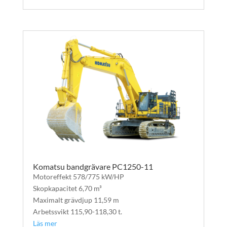
Komatsu bandgrävare PC1250-11
Motoreffekt 578/775 kW/HP
Skopkapacitet 6,70 m³
Maximalt grävdjup 11,59 m
Arbetssvikt 115,90-118,30 t.
Läs mer