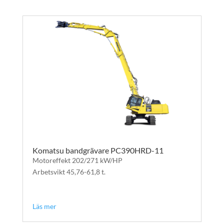
Komatsu bandgrävare PC390HRD-11
Motoreffekt 202/271 kW/HP
Arbetsvikt 45,76-61,8 t.
text
text
Läs mer