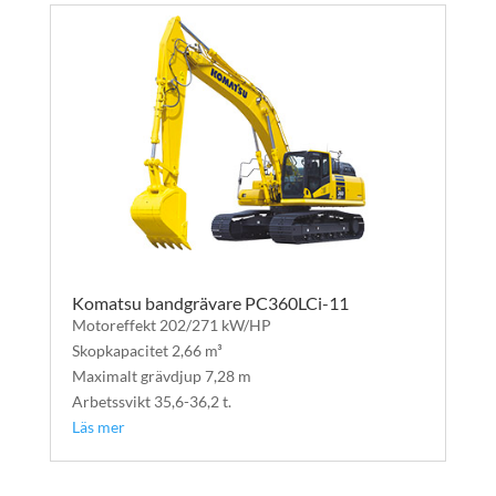
Komatsu bandgrävare PC360LCi-11
Motoreffekt 202/271 kW/HP
Skopkapacitet 2,66 m³
Maximalt grävdjup 7,28 m
Arbetssvikt 35,6-36,2 t.
Läs mer