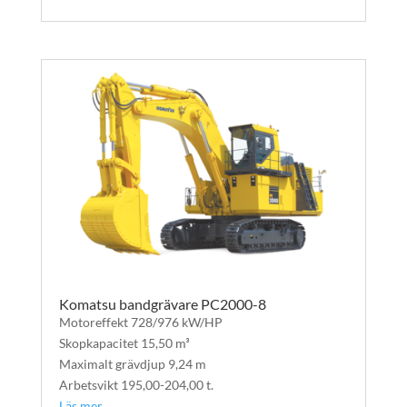
Komatsu bandgrävare PC2000-8
Motoreffekt 728/976 kW/HP
Skopkapacitet 15,50 m³
Maximalt grävdjup 9,24 m
Arbetsvikt 195,00-204,00 t.
Läs mer