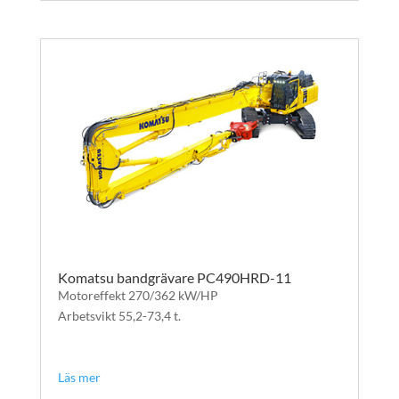
Komatsu bandgrävare PC490HRD-11
Motoreffekt 270/362 kW/HP
Arbetsvikt 55,2-73,4 t.
text
text
Läs mer