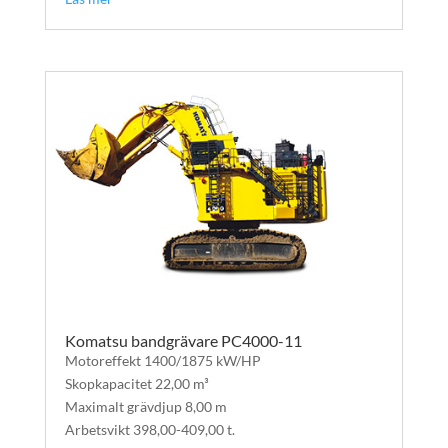
Komatsu bandgrävare PC4000-11
Motoreffekt 1400/1875 kW/HP
Skopkapacitet 22,00 m³
Maximalt grävdjup 8,00 m
Arbetsvikt 398,00-409,00 t.