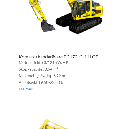
Komatsu bandgrävare PC170LC-11 LGP
Motoreffekt 90/121 kW/HP
Skopkapacitet 0,94 m³
Maximalt grävdjup 6,22 m
Arbetsvikt 19,50-22,80 t.
Läs mer