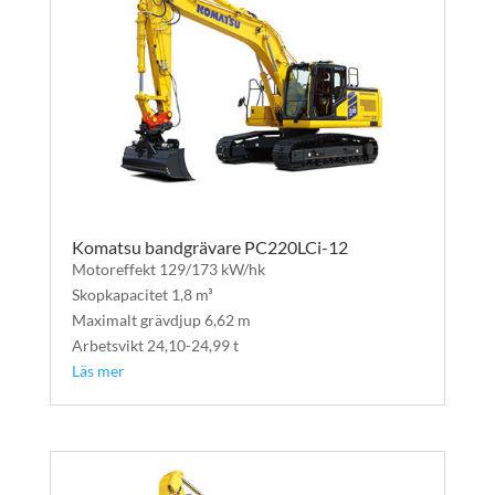
Komatsu bandgrävare PC220LCi-12
Motoreffekt 129/173 kW/hk
Skopkapacitet 1,8 m³
Maximalt grävdjup 6,62 m
Arbetsvikt 24,10-24,99 t
Läs mer