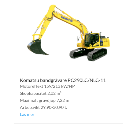
Komatsu bandgrävare PC290LC/NLC-11
Motoreffekt 159/213 kW/HP
Skopkapacitet 2,02 m³
Maximalt grävdjup 7,22 m
Arbetsvikt 29,90-30,90 t.
Läs mer