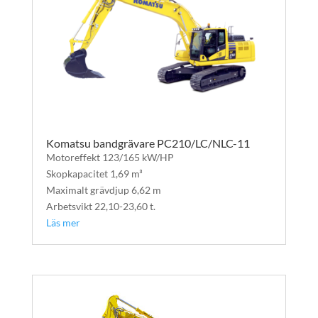
Komatsu bandgrävare PC210/LC/NLC-11
Motoreffekt 123/165 kW/HP
Skopkapacitet 1,69 m³
Maximalt grävdjup 6,62 m
Arbetsvikt 22,10-23,60 t.
Läs mer