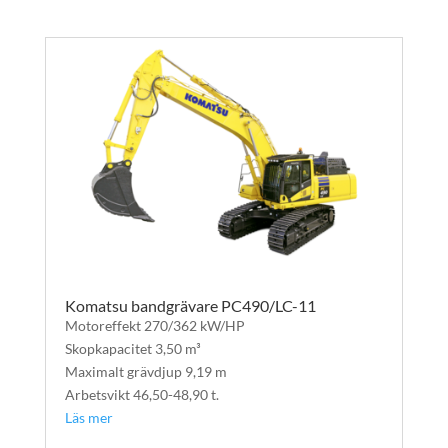
Komatsu bandgrävare PC490/LC-11
Motoreffekt 270/362 kW/HP
Skopkapacitet 3,50 m³
Maximalt grävdjup 9,19 m
Arbetsvikt 46,50-48,90 t.
Läs mer