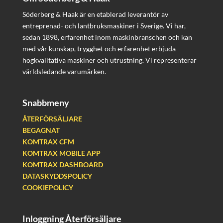
Söderberg & Haak är en etablerad leverantör av
entreprenad- och lantbruksmaskiner i Sverige. Vi har,
sedan 1898, erfarenhet inom maskinbranschen och kan
med vår kunskap, trygghet och erfarenhet erbjuda
högkvalitativa maskiner och utrustning. Vi representerar
världsledande varumärken.
Snabbmeny
ÅTERFÖRSÄLJARE
BEGAGNAT
KOMTRAX CFM
KOMTRAX MOBILE APP
KOMTRAX DASHBOARD
DATASKYDDSPOLICY
COOKIEPOLICY
Inloggning Återförsäljare