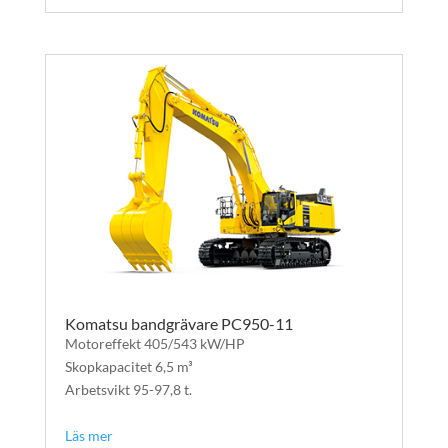
Komatsu bandgrävare PC950-11
Motoreffekt 405/543 kW/HP​
Skopkapacitet 6,5 m³
Arbetsvikt 95-97,8 t.
text
Läs mer