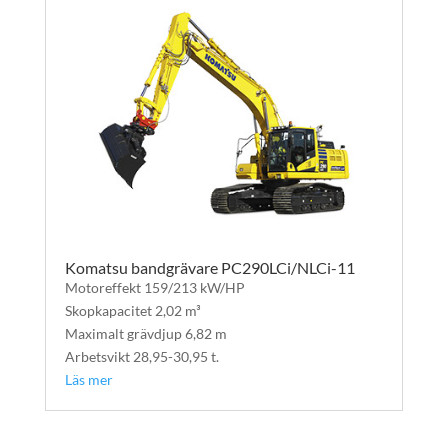
Komatsu bandgrävare PC290LCi/NLCi-11
Motoreffekt 159/213 kW/HP
Skopkapacitet 2,02 m³
Maximalt grävdjup 6,82 m
Arbetsvikt 28,95-30,95 t.
Läs mer