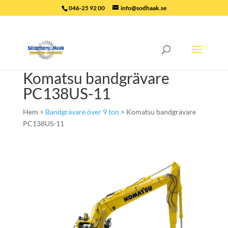
046-25 92 00
info@sodhaak.se
Komatsu bandgrävare
PC138US-11
Hem >
Bandgrävare över 9 ton
> Komatsu bandgrävare
PC138US-11