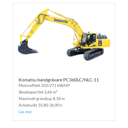
Komatsu bandgrävare PC360LC/NLC-11
Motoreffekt 202/271 kW/HP
Skopkapacitet 2,66 m³
Maximalt grävdjup 8,18 m
Arbetsvikt 35,80-36,90 t.
Läs mer