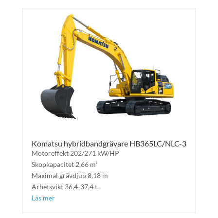
Komatsu hybridbandgrävare HB365LC/NLC-3
Motoreffekt 202/271 kW/HP
Skopkapacitet 2,66 m³
Maximal grävdjup 8,18 m
Arbetsvikt 36,4-37,4 t.
Läs mer