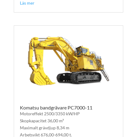
Läs mer
Komatsu bandgrävare PC7000-11
Motoreffekt 2500/3350 kW/HP
Skopkapacitet 36,00 m³
Maximalt grävdjup 8,34 m
Arbetsvikt 676,00-694,00 t.