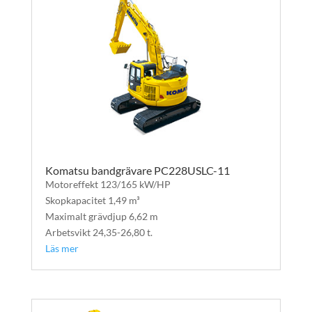
Komatsu bandgrävare PC228USLC-11
Motoreffekt 123/165 kW/HP
Skopkapacitet 1,49 m³
Maximalt grävdjup 6,62 m
Arbetsvikt 24,35-26,80 t.
Läs mer