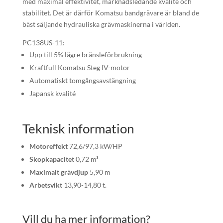
med maximal effektivitet, marknadsledande kvalité och
stabilitet. Det är därför Komatsu bandgrävare är bland de
bäst säljande hydrauliska grävmaskinerna i världen.
PC138US-11:
Upp till 5% lägre bränsleförbrukning
Kraftfull Komatsu Steg IV-motor
Automatiskt tomgångsavstängning
Japansk kvalité
Teknisk information
Motoreffekt
72,6/97,3 kW/HP
Skopkapacitet
0,72 m³
Maximalt grävdjup
5,90 m
Arbetsvikt
13,90-14,80 t.
Vill du ha mer information?