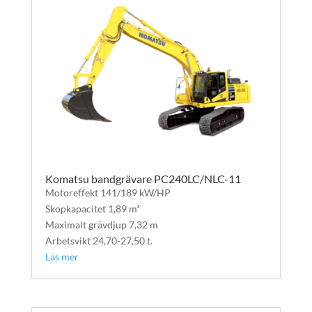
Komatsu bandgrävare PC240LC/NLC-11
Motoreffekt 141/189 kW/HP
Skopkapacitet 1,89 m³
Maximalt grävdjup 7,32 m
Arbetsvikt 24,70-27,50 t.
Läs mer