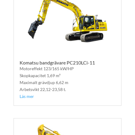
Komatsu bandgrävare PC210LCi-11
Motoreffekt 123/165 kW/HP
Skopkapacitet 1,69 m³
Maximalt grävdjup 6,62 m
Arbetsvikt 22,12-23,58 t.
Läs mer