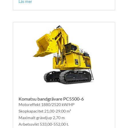
Läs mer
Komatsu bandgrävare PC5500-6
Motoreffekt 1880/2520 kW/HP
Skopkapacitet 21,00-29,00 m³
Maximalt grävdjup 2,70 m
Arbetssvikt 533,00-552,00 t.