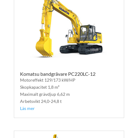
Komatsu bandgrävare PC220LC-12
Motoreffekt 129/173 kW/HP
Skopkapacitet 1,8 m³
Maximalt grävdjup 6,62 m
Arbetsvikt 24,0-24,8 t
Läs mer