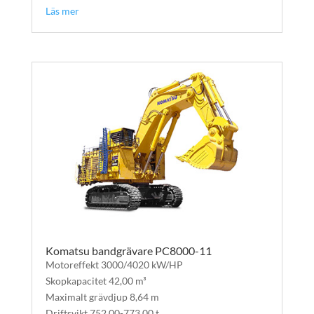
Läs mer
Komatsu bandgrävare PC8000-11
Motoreffekt 3000/4020 kW/HP
Skopkapacitet 42,00 m³
Maximalt grävdjup 8,64 m
Driftsvikt 752,00-773,00 t.