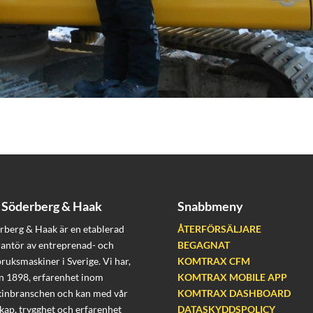
Söderberg & Haak
Snabbmeny
rberg & Haak är en etablerad
ÅTERFÖRSÄLJARE
rantör av entreprenad- och
BEGAGNAT
bruksmaskiner i Sverige. Vi har,
KOMTRAX CFM
n 1898, erfarenhet inom
KOMTRAX MOBILE APP
inbranschen och kan med vår
KOMTRAX DASHBOARD
kap, trygghet och erfarenhet
DATASKYDDSPOLICY