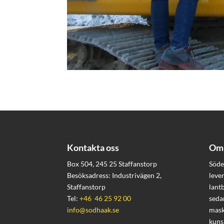
Kontakta oss
Om 
Box 504, 245 25 Staffanstorp
Söde
Besöksadress: Industrivägen 2,
leve
Staffanstorp
lant
Tel:
+46 46 25 92 00
seda
info@sodhaak.se
mask
kuns