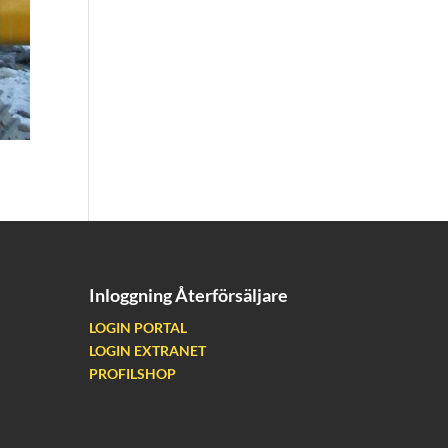
Inloggning Återförsäljare
LOGIN PORTAL
LOGIN EXTRANET
PROFILSHOP