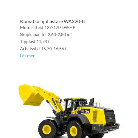
Komatsu hjullastare WA320-8
Motoreffekt 127/170 kW/HP
Skopkapacitet 2,60-2,80 m³
Tipplast 11,74 t.
Arbetsvikt 15,70-16,56 t.
Läs mer