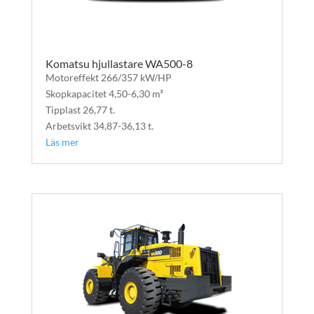
Komatsu hjullastare WA500-8
Motoreffekt 266/357 kW/HP
Skopkapacitet 4,50-6,30 m³
Tipplast 26,77 t.
Arbetsvikt 34,87-36,13 t.
Läs mer