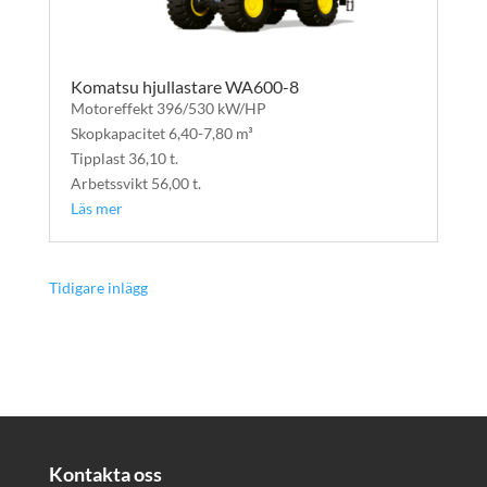
Komatsu hjullastare WA600-8
Motoreffekt 396/530 kW/HP
Skopkapacitet 6,40-7,80 m³
Tipplast 36,10 t.
Arbetssvikt 56,00 t.
Läs mer
« Äldre inlägg
Kontakta oss