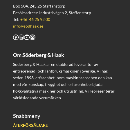
Box 504, 245 25 Staffanstorp
Besöksadress: Industrivägen 2, Staffanstorp
Tel:
+46 46 25 92 00
info@sodhaak.se
Facebook
LinkedIn
YouTube
Instagram
Om Söderberg & Haak
Söderberg & Haak är en etablerad leverantör av
entreprenad- och lantbruksmaskiner i Sverige. Vi har,
sedan 1898, erfarenhet inom maskinbranschen och kan
med vår kunskap, trygghet och erfarenhet erbjuda
högkvalitativa maskiner och utrustning. Vi representerar
världsledande varumärken.
Snabbmeny
ÅTERFÖRSÄLJARE