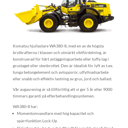
Komatsu hjullastare WA380-8, med en av de högsta
brytkrafterna i klassen och utmärkt viktfördelning, är
konstruerad för hårt anläggningsarbete eller tuffa tag i
grustaget eller stenbrottet. Den är idealisk för lyft av t.ex.
tunga betongelement och avloppsrör, utfyllnadsarbete
eller snabb och effektiv lastning av grus, jord och ballast.
Vår avgasrening är så tillförlitlig att vi ger 5 år eller 9000
timmars garanti på efterbehandlingssystemen.
WA380-8 har:
Momentomvandlare med hög kapacitet och
spärrfunktion Lock-Up