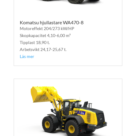
Komatsu hjullastare WA470-8
Motoreffekt 204/273 kW/HP
Skopkapacitet 4,10-6,00 m³
Tipplast 18,90 t.
Arbetsvikt 24,17-25,67 t.
Läs mer