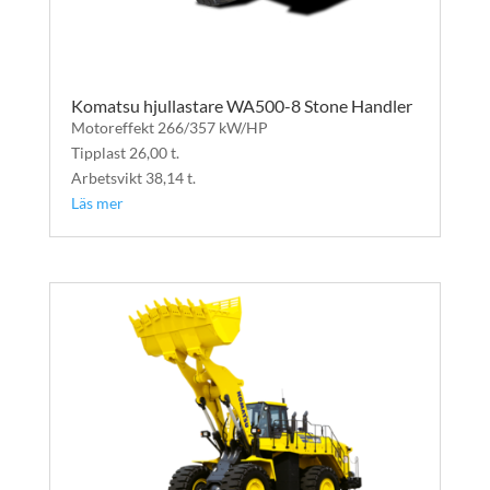
Komatsu hjullastare WA500-8 Stone Handler
Motoreffekt 266/357 kW/HP
Tipplast 26,00 t.
Arbetsvikt 38,14 t.
Läs mer