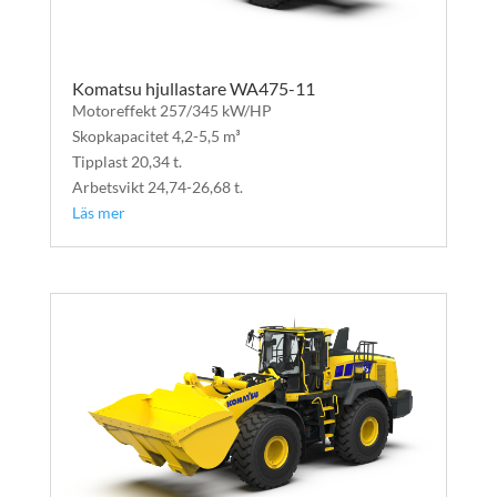
Komatsu hjullastare WA475-11
Motoreffekt 257/345 kW/HP
Skopkapacitet 4,2-5,5 m³
Tipplast 20,34 t.
Arbetsvikt 24,74-26,68 t.
Läs mer