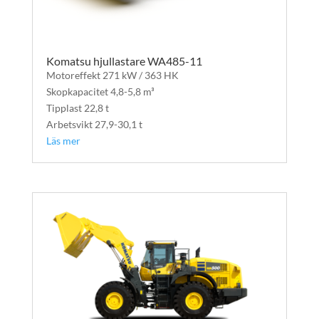
Komatsu hjullastare WA485-11
Motoreffekt 271 kW / 363 HK
Skopkapacitet 4,8-5,8 m³
Tipplast 22,8 t
Arbetsvikt 27,9-30,1 t
Läs mer