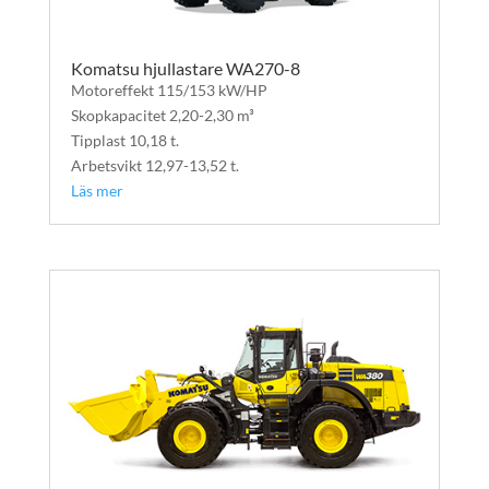
Komatsu hjullastare WA270-8
Motoreffekt 115/153 kW/HP
Skopkapacitet 2,20-2,30 m³
Tipplast 10,18 t.
Arbetsvikt 12,97-13,52 t.
Läs mer