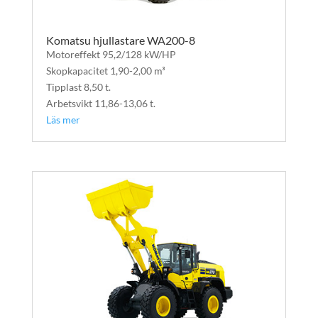
Komatsu hjullastare WA200-8
Motoreffekt 95,2/128 kW/HP
Skopkapacitet 1,90-2,00 m³
Tipplast 8,50 t.
Arbetsvikt 11,86-13,06 t.
Läs mer