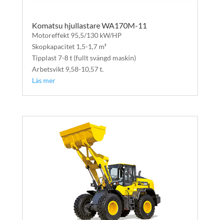
Komatsu hjullastare WA170M-11
Motoreffekt 95,5/130 kW/HP
Skopkapacitet 1,5-1,7 m³
Tipplast 7-8 t (fullt svängd maskin)
Arbetsvikt 9,58-10,57 t.
Läs mer