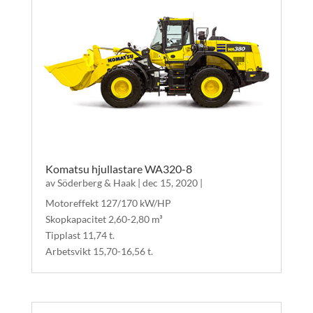
Komatsu hjullastare WA320-8
av
Söderberg & Haak
|
dec 15, 2020
|
Motoreffekt 127/170 kW/HP
Skopkapacitet 2,60-2,80 m³
Tipplast 11,74 t.
Arbetsvikt 15,70-16,56 t.