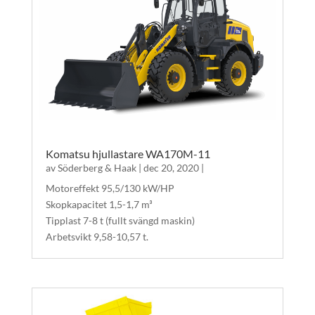
Komatsu hjullastare WA170M-11
av
Söderberg & Haak
|
dec 20, 2020
|
Motoreffekt 95,5/130 kW/HP
Skopkapacitet 1,5-1,7 m³
Tipplast 7-8 t (fullt svängd maskin)
Arbetsvikt 9,58-10,57 t.