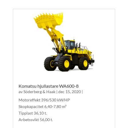
Komatsu hjullastare WA600-8
av
Söderberg & Haak
|
dec 15, 2020
|
Motoreffekt 396/530 kW/HP
Skopkapacitet 6,40-7,80 m³
Tipplast 36,10 t.
Arbetssvikt 56,00 t.