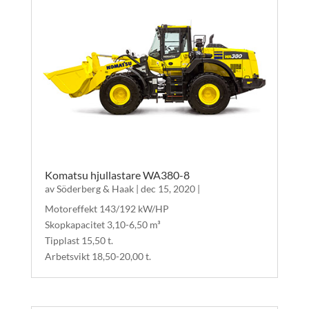
Komatsu hjullastare WA380-8
av
Söderberg & Haak
|
dec 15, 2020
|
Motoreffekt 143/192 kW/HP
Skopkapacitet 3,10-6,50 m³
Tipplast 15,50 t.
Arbetsvikt 18,50-20,00 t.