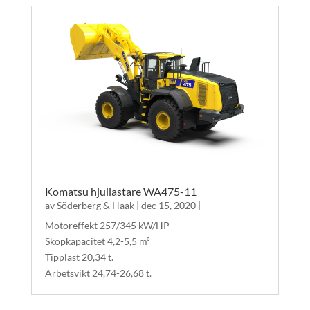
Komatsu hjullastare WA475-11
av
Söderberg & Haak
|
dec 15, 2020
|
Motoreffekt 257/345 kW/HP
Skopkapacitet 4,2-5,5 m³
Tipplast 20,34 t.
Arbetsvikt 24,74-26,68 t.