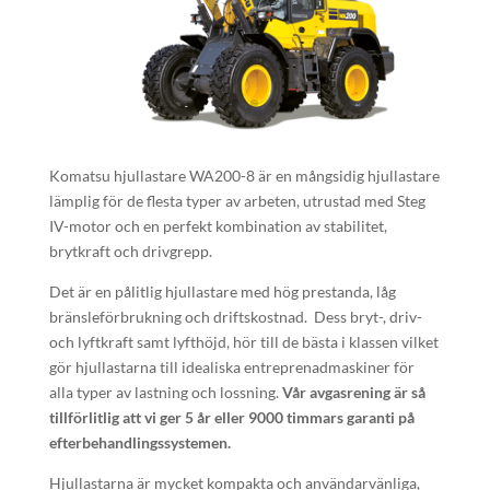
Komatsu hjullastare WA200-8 är en mångsidig hjullastare
lämplig för de flesta typer av arbeten, utrustad med Steg
IV-motor och en perfekt kombination av stabilitet,
brytkraft och drivgrepp.
Det är en pålitlig hjullastare med hög prestanda, låg
bränsleförbrukning och driftskostnad. Dess bryt-, driv-
och lyftkraft samt lyfthöjd, hör till de bästa i klassen vilket
gör hjullastarna till idealiska entreprenadmaskiner för
alla typer av lastning och lossning.
Vår avgasrening är så
tillförlitlig att vi ger 5 år eller 9000 timmars garanti på
efterbehandlingssystemen.
Hjullastarna är mycket kompakta och användarvänliga,