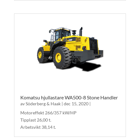
Komatsu hjullastare WA500-8 Stone Handler
av
Söderberg & Haak
|
dec 15, 2020
|
Motoreffekt 266/357 kW/HP
Tipplast 26,00 t.
Arbetsvikt 38,14 t.