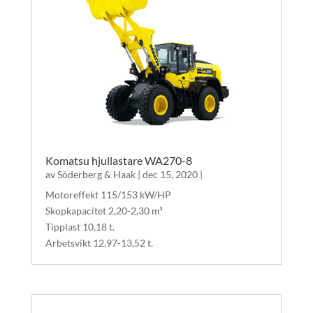
Komatsu hjullastare WA270-8
av
Söderberg & Haak
|
dec 15, 2020
|
Motoreffekt 115/153 kW/HP
Skopkapacitet 2,20-2,30 m³
Tipplast 10,18 t.
Arbetsvikt 12,97-13,52 t.