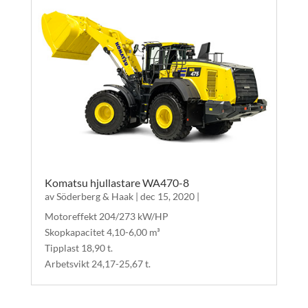
Komatsu hjullastare WA470-8
av
Söderberg & Haak
|
dec 15, 2020
|
Motoreffekt 204/273 kW/HP
Skopkapacitet 4,10-6,00 m³
Tipplast 18,90 t.
Arbetsvikt 24,17-25,67 t.