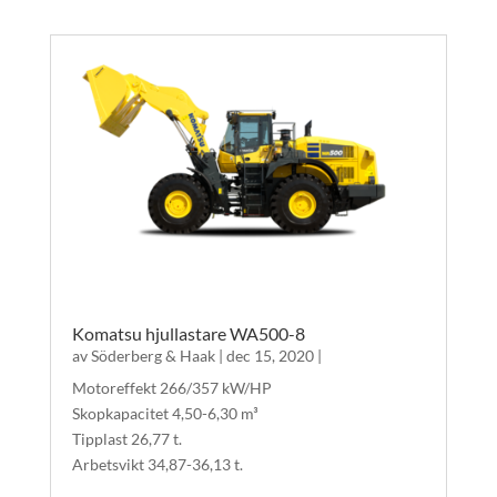
Komatsu hjullastare WA500-8
av
Söderberg & Haak
|
dec 15, 2020
|
Motoreffekt 266/357 kW/HP
Skopkapacitet 4,50-6,30 m³
Tipplast 26,77 t.
Arbetsvikt 34,87-36,13 t.