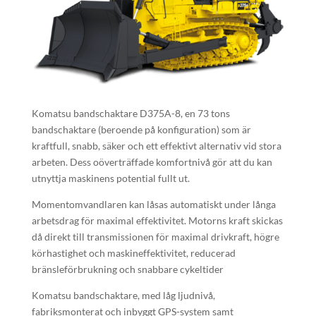
Komatsu bandschaktare D375A-8, en 73 tons
bandschaktare (beroende på konfiguration) som är
kraftfull, snabb, säker och ett effektivt alternativ vid stora
arbeten. Dess oöverträffade komfortnivå gör att du kan
utnyttja maskinens potential fullt ut.
Momentomvandlaren kan låsas automatiskt under långa
arbetsdrag för maximal effektivitet. Motorns kraft skickas
då direkt till transmissionen för maximal drivkraft, högre
körhastighet och maskineffektivitet, reducerad
bränsleförbrukning och snabbare cykeltider
Komatsu bandschaktare, med låg ljudnivå,
fabriksmonterat och inbyggt GPS-system samt