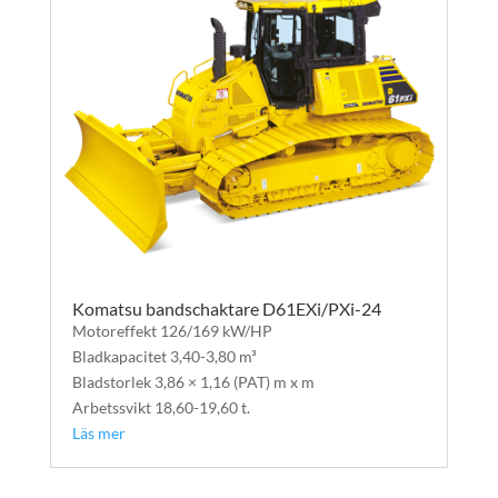
Komatsu bandschaktare D61EXi/PXi-24
Motoreffekt 126/169 kW/HP
Bladkapacitet 3,40-3,80 m³
Bladstorlek 3,86 × 1,16 (PAT) m x m
Arbetssvikt 18,60-19,60 t.
Läs mer