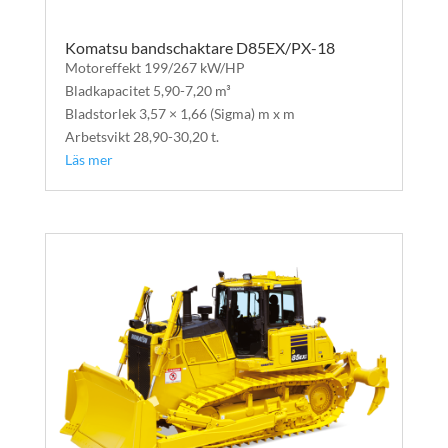
Komatsu bandschaktare D85EX/PX-18
Motoreffekt 199/267 kW/HP
Bladkapacitet 5,90-7,20 m³
Bladstorlek 3,57 × 1,66 (Sigma) m x m
Arbetsvikt 28,90-30,20 t.
Läs mer