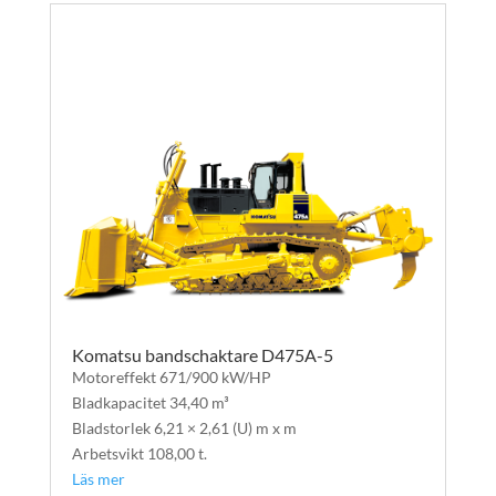
Komatsu bandschaktare D475A-5
Motoreffekt 671/900 kW/HP
Bladkapacitet 34,40 m³
Bladstorlek 6,21 × 2,61 (U) m x m
Arbetsvikt 108,00 t.
Läs mer