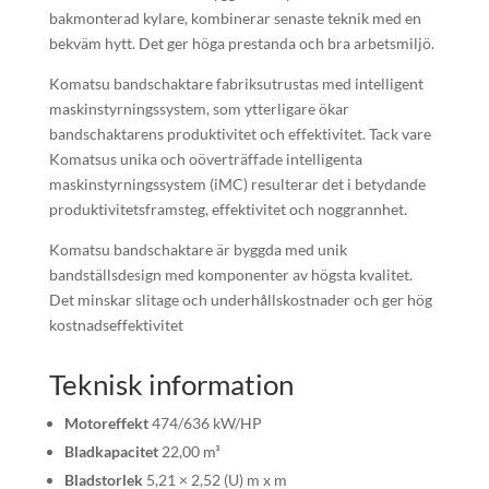
bakmonterad kylare, kombinerar senaste teknik med en
bekväm hytt. Det ger höga prestanda och bra arbetsmiljö.
Komatsu bandschaktare fabriksutrustas med intelligent
maskinstyrningssystem, som ytterligare ökar
bandschaktarens produktivitet och effektivitet. Tack vare
Komatsus unika och oöverträffade intelligenta
maskinstyrningssystem (iMC) resulterar det i betydande
produktivitetsframsteg, effektivitet och noggrannhet.
Komatsu bandschaktare är byggda med unik
bandställsdesign med komponenter av högsta kvalitet.
Det minskar slitage och underhållskostnader och ger hög
kostnadseffektivitet
Teknisk information
Motoreffekt
474/636 kW/HP
Bladkapacitet
22,00 m³
Bladstorlek
5,21 × 2,52 (U) m x m