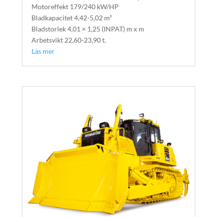
Motoreffekt 179/240 kW/HP
Bladkapacitet 4,42-5,02 m³
Bladstorlek 4,01 × 1,25 (INPAT) m x m
Arbetsvikt 22,60-23,90 t.
Läs mer