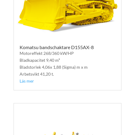
Komatsu bandschaktare D155AX-8
Motoreffekt 268/360 kW/HP
Bladkapacitet 9,40 m³
Bladstorlek 4,06x 1,88 (Sigma) m x m
Arbetsvikt 41,20 t.
Läs mer