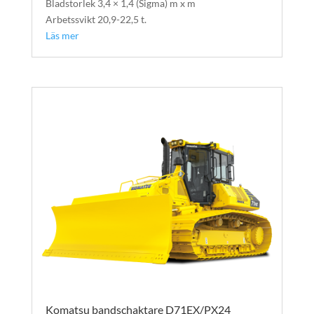
Bladstorlek 3,4 × 1,4 (Sigma) m x m
Arbetssvikt 20,9-22,5 t.
Läs mer
Komatsu bandschaktare D71EX/PX24