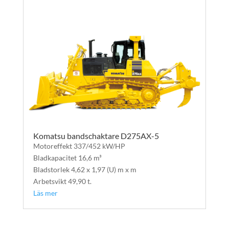
Komatsu bandschaktare D275AX-5
Motoreffekt 337/452 kW/HP
Bladkapacitet 16,6 m³
Bladstorlek 4,62 x 1,97 (U) m x m
Arbetsvikt 49,90 t.
Läs mer