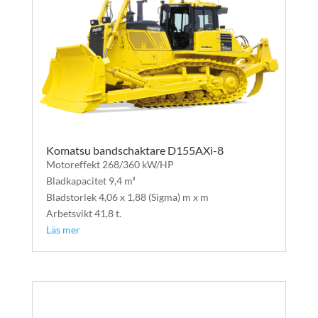
Komatsu bandschaktare D155AXi-8
Motoreffekt 268/360 kW/HP
Bladkapacitet 9,4 m³
Bladstorlek 4,06 x 1,88 (Sigma) m x m
Arbetsvikt 41,8 t.
Läs mer