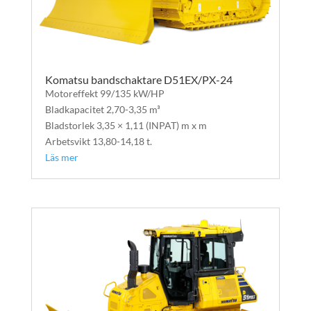
Komatsu bandschaktare D51EX/PX-24
Motoreffekt 99/135 kW/HP
Bladkapacitet 2,70-3,35 m³
Bladstorlek 3,35 × 1,11 (INPAT) m x m
Arbetsvikt 13,80-14,18 t.
Läs mer