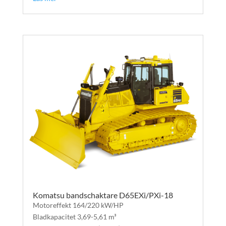
Komatsu bandschaktare D65EXi/PXi-18
Motoreffekt 164/220 kW/HP
Bladkapacitet 3,69-5,61 m³