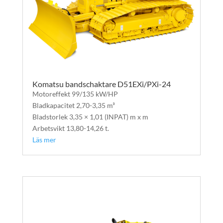
Komatsu bandschaktare D51EXi/PXi-24
Motoreffekt 99/135 kW/HP
Bladkapacitet 2,70-3,35 m³
Bladstorlek 3,35 × 1,01 (INPAT) m x m
Arbetsvikt 13,80-14,26 t.
Läs mer