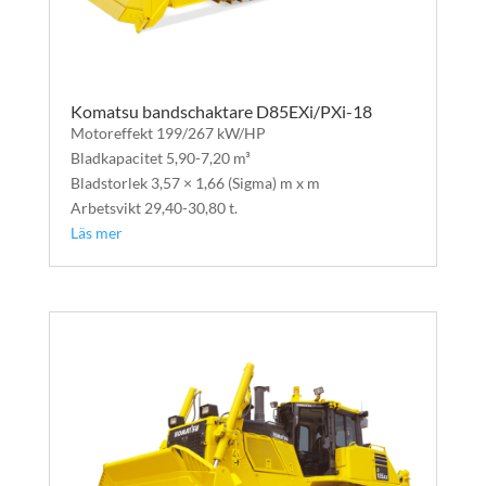
Komatsu bandschaktare D85EXi/PXi-18
Motoreffekt 199/267 kW/HP
Bladkapacitet 5,90-7,20 m³
Bladstorlek 3,57 × 1,66 (Sigma) m x m
Arbetsvikt 29,40-30,80 t.
Läs mer