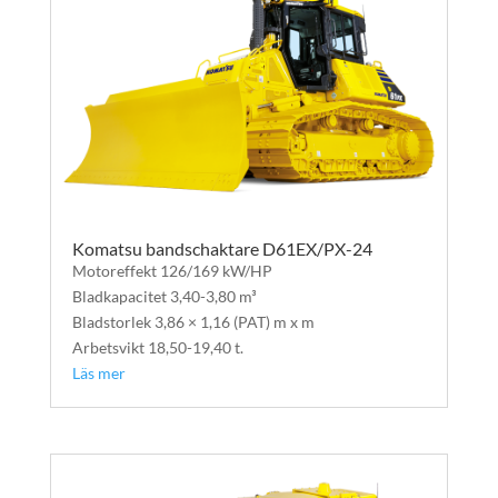
Komatsu bandschaktare D61EX/PX-24
Motoreffekt 126/169 kW/HP
Bladkapacitet 3,40-3,80 m³
Bladstorlek 3,86 × 1,16 (PAT) m x m
Arbetsvikt 18,50-19,40 t.
Läs mer