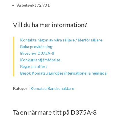
Arbetsvikt
72,90 t.
Vill du ha mer information?
Kontakta någon av våra säljare / återförsäljare
Boka provkörning
Broschyr D375A-8
Konkurrentjämförelse
Begär en offert
Besök Komatsu Europes internationella hemsida
Kategori
:
Komatsu Bandschaktare
Ta en närmare titt på D375A-8