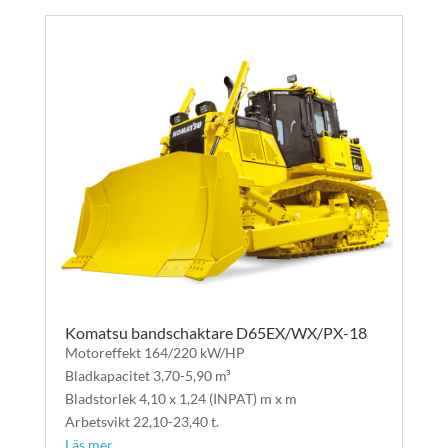
Komatsu bandschaktare D65EX/WX/PX-18
Motoreffekt 164/220 kW/HP
Bladkapacitet 3,70-5,90 m³
Bladstorlek 4,10 x 1,24 (INPAT) m x m
Arbetsvikt 22,10-23,40 t.
Läs mer