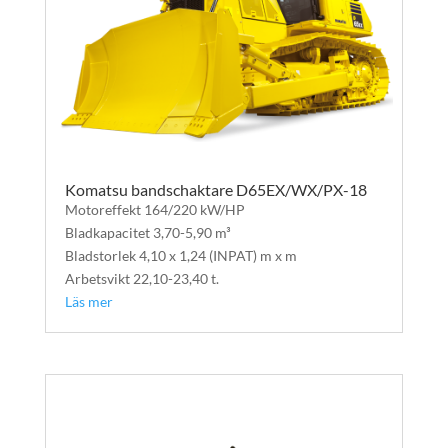
Komatsu bandschaktare D65EX/WX/PX-18
Motoreffekt 164/220 kW/HP
Bladkapacitet 3,70-5,90 m³
Bladstorlek 4,10 x 1,24 (INPAT) m x m
Arbetsvikt 22,10-23,40 t.
Läs mer