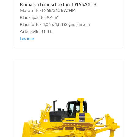
Komatsu bandschaktare D155AXi-8
Motoreffekt 268/360 kW/HP
Bladkapacitet 9,4 m³
Bladstorlek 4,06 x 1,88 (Sigma) m x m
Arbetsvikt 41,8 t.
Läs mer