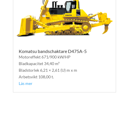
Komatsu bandschaktare D475A-5
Motoreffekt 671/900 kW/HP
Bladkapacitet 34,40 m³
Bladstorlek 6,21 × 2,61 (U) m x m
Arbetsvikt 108,00 t.
Läs mer