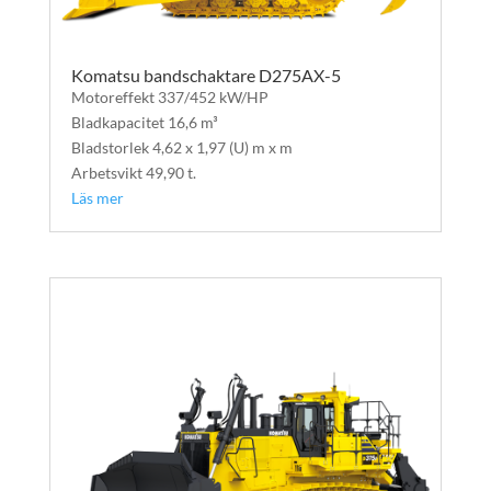
Komatsu bandschaktare D275AX-5
Motoreffekt 337/452 kW/HP
Bladkapacitet 16,6 m³
Bladstorlek 4,62 x 1,97 (U) m x m
Arbetsvikt 49,90 t.
Läs mer