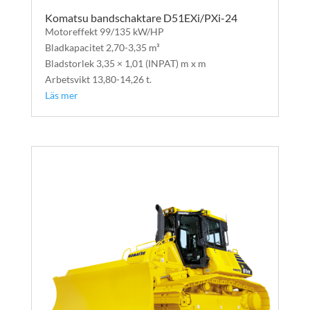
Komatsu bandschaktare D51EXi/PXi-24
Motoreffekt 99/135 kW/HP
Bladkapacitet 2,70-3,35 m³
Bladstorlek 3,35 × 1,01 (INPAT) m x m
Arbetsvikt 13,80-14,26 t.
Läs mer