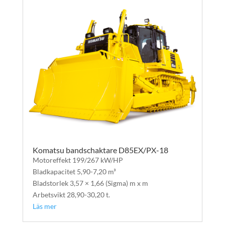
Komatsu bandschaktare D85EX/PX-18
Motoreffekt 199/267 kW/HP
Bladkapacitet 5,90-7,20 m³
Bladstorlek 3,57 × 1,66 (Sigma) m x m
Arbetsvikt 28,90-30,20 t.
Läs mer