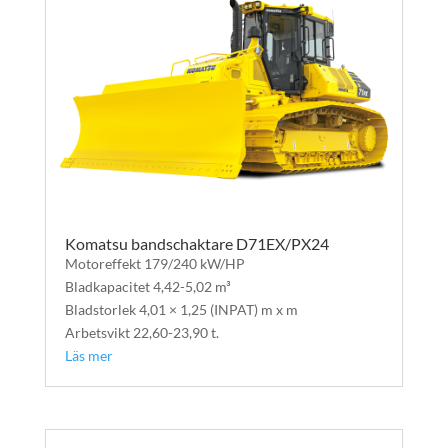
Komatsu bandschaktare D71EX/PX24
Motoreffekt 179/240 kW/HP
Bladkapacitet 4,42-5,02 m³
Bladstorlek 4,01 × 1,25 (INPAT) m x m
Arbetsvikt 22,60-23,90 t.
Läs mer