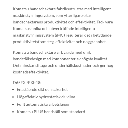
Komatsu bandschaktare fabriksutrustas med intelligent
maskinstyrningssystem, som ytterligare ökar
bandschaktarens produktivitet och effektivitet. Tack vare
Komatsus unika och oöverträffade intelligenta
maskinstyrningssystem (iMC) resulterar det i betydande
produktivitetsframsteg, effektivitet och noggrannhet.
Komatsu bandschaktare är byggda med unik
bandställsdesign med komponenter av högsta kvalitet.
Det minskar slitage och underhållskostnader och ger hög
kostnadseffektivitet.
D65EXi/PXi-18:
Enastående sikt och säkerhet
Högeffektiv hydrostatisk drivlina
Fullt automatiska arbetslägen
Komatsu PLUS bandställ som standard