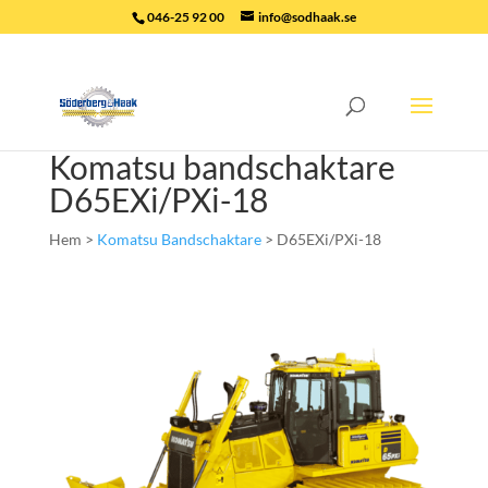
046-25 92 00
info@sodhaak.se
Komatsu bandschaktare
D65EXi/PXi-18
Hem >
Komatsu Bandschaktare
> D65EXi/PXi-18