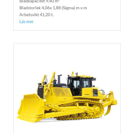
Bladkapacitet 9,40 m³
Bladstorlek 4,06x 1,88 (Sigma) m x m
Arbetsvikt 41,20 t.
Läs mer