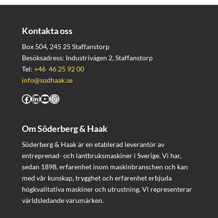
Kontakta oss
Box 504, 245 25 Staffanstorp
Besöksadress: Industrivägen 2, Staffanstorp
Tel:
+46 46 25 92 00
info@sodhaak.se
Facebook
LinkedIn
YouTube
Instagram
Om Söderberg & Haak
Söderberg & Haak är en etablerad leverantör av
entreprenad- och lantbruksmaskiner i Sverige. Vi har,
sedan 1898, erfarenhet inom maskinbranschen och kan
med vår kunskap, trygghet och erfarenhet erbjuda
högkvalitativa maskiner och utrustning. Vi representerar
världsledande varumärken.