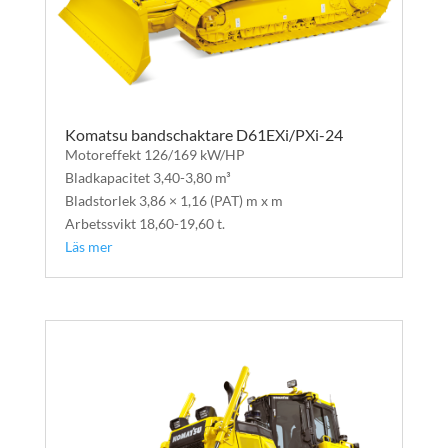
Komatsu bandschaktare D61EXi/PXi-24
Motoreffekt 126/169 kW/HP
Bladkapacitet 3,40-3,80 m³
Bladstorlek 3,86 × 1,16 (PAT) m x m
Arbetssvikt 18,60-19,60 t.
Läs mer