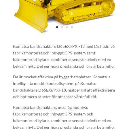
Komatsu bandschaktare D65EXi/PXi-18 med låg ljudnivå,
fabriksmonterat och inbyggt GPS-system samt
bakmonterad kylare, kombinerar senaste teknik med en
bekväm hytt. Det ger höga prestanda och bra arbetsmiljö.
De är mycket effektiva på byggarbetsplatser. Komatsus
intelligenta maskinkontrollsystem, på Komatsu
bandchaktare D65EXi/PXi-18, hjälper till att effektivisera
och optimera arbetet för att spara värdefull tid.
Komatsu bandschaktare, med låg ljudnivå,
fabriksmonterat och inbyggt GPS-system och
bakmonterad kylare, kombinerar senaste teknik med en
bekväm hytt. Det ger höga prestanda och bra arbetsmiljö.