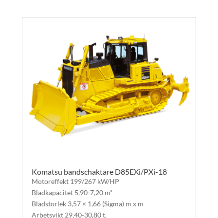
Komatsu bandschaktare D85EXi/PXi-18
Motoreffekt 199/267 kW/HP
Bladkapacitet 5,90-7,20 m³
Bladstorlek 3,57 × 1,66 (Sigma) m x m
Arbetsvikt 29,40-30,80 t.