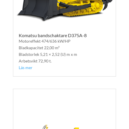
Komatsu bandschaktare D375A-8
Motoreffekt 474/636 kW/HP
Bladkapacitet 22,00 m³
Bladstorlek 5,21 × 2,52 (U) m x m
Arbetsvikt 72,90 t.
Läs mer