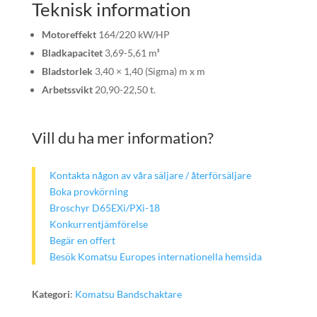
Teknisk information
Motoreffekt
164/220 kW/HP
Bladkapacitet
3,69-5,61 m³
Bladstorlek
3,40 × 1,40 (Sigma) m x m
Arbetssvikt
20,90-22,50 t.
Vill du ha mer information?
Kontakta någon av våra säljare / återförsäljare
Boka provkörning
Broschyr D65EXi/PXi-18
Konkurrentjämförelse
Begär en offert
Besök Komatsu Europes internationella hemsida
Kategori
:
Komatsu Bandschaktare