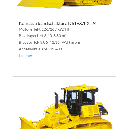
Komatsu bandschaktare D61EX/PX-24
Motoreffekt 126/169 kW/HP
Bladkapacitet 3,40-3,80 m³
Bladstorlek 3,86 × 1,16 (PAT) m x m
Arbetsvikt 18,50-19,40 t.
Läs mer