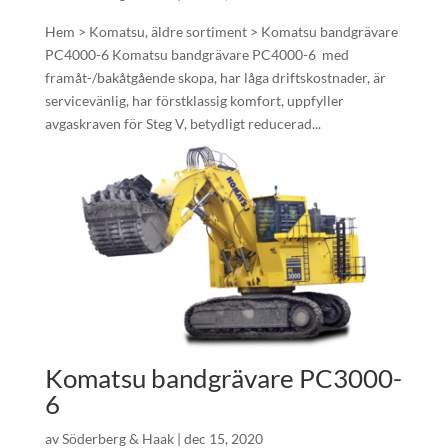
Hem > Komatsu, äldre sortiment > Komatsu bandgrävare
PC4000-6 Komatsu bandgrävare PC4000-6 med
framåt-/bakåtgående skopa, har låga driftskostnader, är
servicevänlig, har förstklassig komfort, uppfyller
avgaskraven för Steg V, betydligt reducerad...
Komatsu bandgrävare PC3000-
6
av
Söderberg & Haak
|
dec 15, 2020