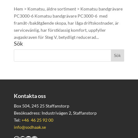
Hem > Komatsu, äldre sortiment > Komatsu bandgrävare
PC3000-6 Komatsu bandgrävare PC3000-6 med
framåt-/bakåtgående skopa, har låga driftskostnader, är
servicevänlig, har förstklassig komfort, uppfyller
avgaskraven för Steg V, betydligt reducerad...
Sök
Kontakta oss
Box 504, 245 25 Staffanstorp
Besöksadress: Industrivägen 2, Staffanstorp
Tel:
+46 46 25 92 00
info@sodhaak.se