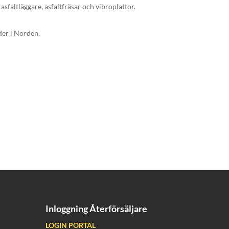
sfaltläggare, asfaltfräsar och vibroplattor.
der i Norden.
Inloggning Återförsäljare
LOGIN PORTAL