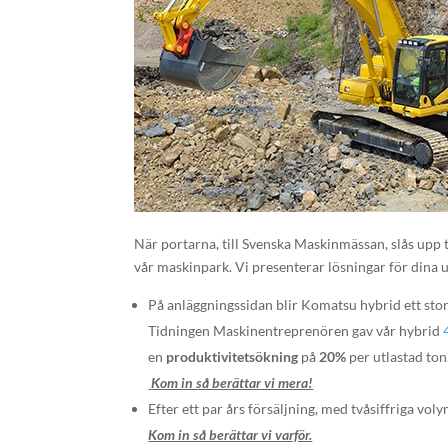
När portarna, till Svenska Maskinmässan, slås upp 
vår maskinpark. Vi presenterar lösningar för dina 
På anläggningssidan blir Komatsu hybrid ett stor
Tidningen Maskinentreprenören gav vår hybrid
en
produktivitetsökning
på
20%
per utlastad ton
Kom in så berättar vi mera!
Efter ett par års försäljning, med tvåsiffriga vo
Kom in så berättar vi varför.