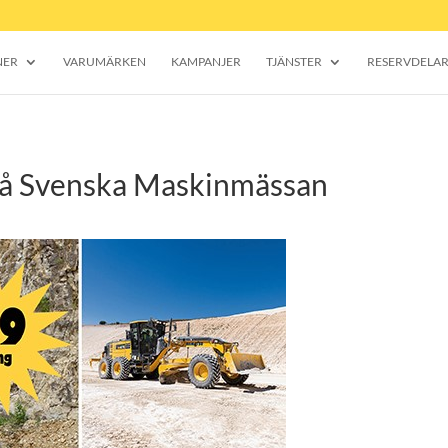
NER
VARUMÄRKEN
KAMPANJER
TJÄNSTER
RESERVDELA
 Svenska Maskinmässan