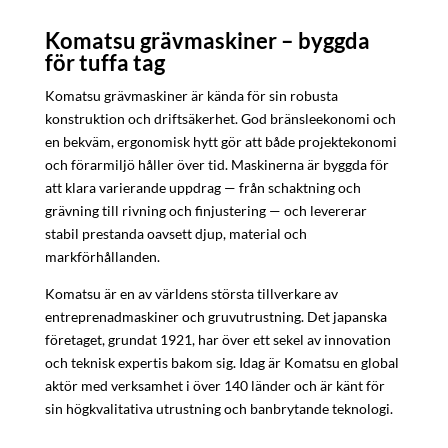
Komatsu grävmaskiner – byggda
för tuffa tag
Komatsu grävmaskiner är kända för sin robusta
konstruktion och driftsäkerhet. God bränsleekonomi och
en bekväm, ergonomisk hytt gör att både projektekonomi
och förarmiljö håller över tid. Maskinerna är byggda för
att klara varierande uppdrag — från schaktning och
grävning till rivning och finjustering — och levererar
stabil prestanda oavsett djup, material och
markförhållanden.
Komatsu är en av världens största tillverkare av
entreprenadmaskiner och gruvutrustning. Det japanska
företaget, grundat 1921, har över ett sekel av innovation
och teknisk expertis bakom sig. Idag är Komatsu en global
aktör med verksamhet i över 140 länder och är känt för
sin högkvalitativa utrustning och banbrytande teknologi.