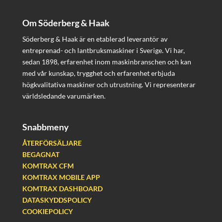
Om Söderberg & Haak
Söderberg & Haak är en etablerad leverantör av
entreprenad- och lantbruksmaskiner i Sverige. Vi har,
sedan 1898, erfarenhet inom maskinbranschen och kan
med vår kunskap, trygghet och erfarenhet erbjuda
högkvalitativa maskiner och utrustning. Vi representerar
världsledande varumärken.
Snabbmeny
ÅTERFÖRSÄLJARE
BEGAGNAT
KOMTRAX CFM
KOMTRAX MOBILE APP
KOMTRAX DASHBOARD
DATASKYDDSPOLICY
COOKIEPOLICY