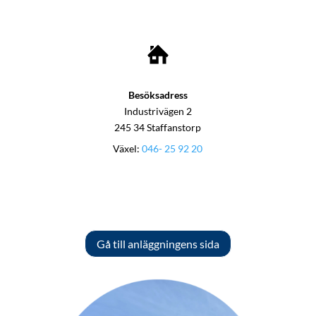
Besöksadress
Industrivägen 2
245 34 Staffanstorp
Växel:
046- 25 92 20
Gå till anläggningens sida