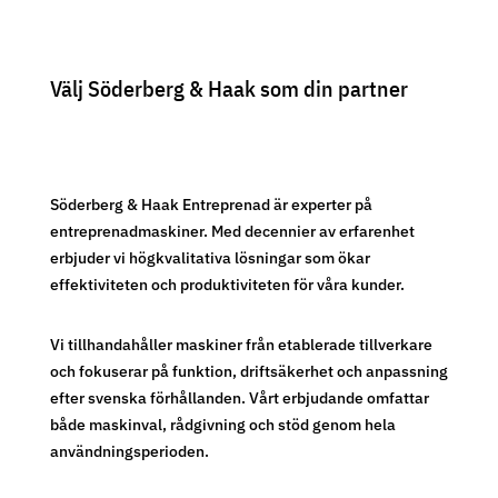
Välj Söderberg & Haak som din partner
Söderberg & Haak Entreprenad är experter på
entreprenadmaskiner. Med decennier av erfarenhet
erbjuder vi högkvalitativa lösningar som ökar
effektiviteten och produktiviteten för våra kunder.
Vi tillhandahåller maskiner från etablerade tillverkare
och fokuserar på funktion, driftsäkerhet och anpassning
efter svenska förhållanden. Vårt erbjudande omfattar
både maskinval, rådgivning och stöd genom hela
användningsperioden.