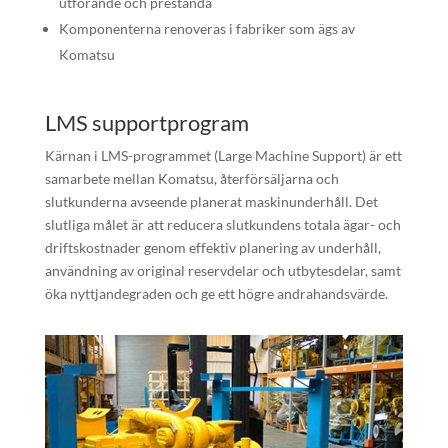
utförande och prestanda
Komponenterna renoveras i fabriker som ägs av
Komatsu
LMS supportprogram
Kärnan i LMS-programmet (Large Machine Support) är ett
samarbete mellan Komatsu, återförsäljarna och
slutkunderna avseende planerat maskinunderhåll. Det
slutliga målet är att reducera slutkundens totala ägar- och
driftskostnader genom effektiv planering av underhåll,
användning av original reservdelar och utbytesdelar, samt
öka nyttjandegraden och ge ett högre andrahandsvärde.