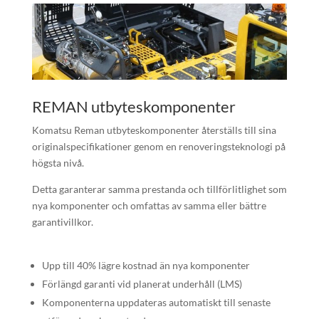
REMAN utbyteskomponenter
Komatsu Reman utbyteskomponenter återställs till sina
originalspecifikationer genom en renoveringsteknologi på
högsta nivå.
Detta garanterar samma prestanda och tillförlitlighet som
nya komponenter och
omfattas av samma eller bättre
garantivillkor.
Upp till 40% lägre kostnad än nya komponenter
Förlängd garanti
vid
planerat underhåll
(LMS)
Komponenterna uppdateras automatiskt till senaste