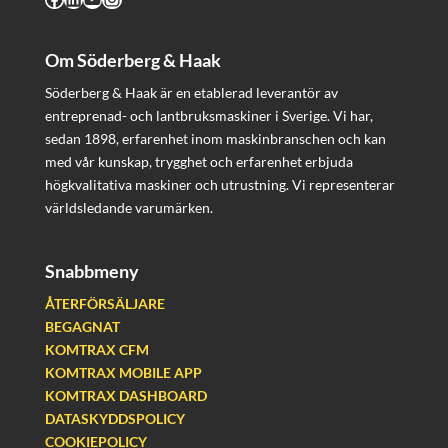
Om Söderberg & Haak
Söderberg & Haak är en etablerad leverantör av
entreprenad- och lantbruksmaskiner i Sverige. Vi har,
sedan 1898, erfarenhet inom maskinbranschen och kan
med vår kunskap, trygghet och erfarenhet erbjuda
högkvalitativa maskiner och utrustning. Vi representerar
världsledande varumärken.
Snabbmeny
ÅTERFÖRSÄLJARE
BEGAGNAT
KOMTRAX CFM
KOMTRAX MOBILE APP
KOMTRAX DASHBOARD
DATASKYDDSPOLICY
COOKIEPOLICY