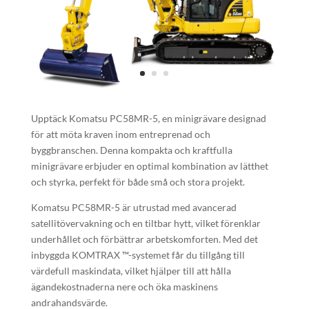
Upptäck Komatsu PC58MR-5, en minigrävare designad
för att möta kraven inom entreprenad och
byggbranschen. Denna kompakta och kraftfulla
minigrävare erbjuder en optimal kombination av lätthet
och styrka, perfekt för både små och stora projekt.
Komatsu PC58MR-5 är utrustad med avancerad
satellitövervakning och en tiltbar hytt, vilket förenklar
underhållet och förbättrar arbetskomforten. Med det
inbyggda KOMTRAX ™-systemet får du tillgång till
värdefull maskindata, vilket hjälper till att hålla
ägandekostnaderna nere och öka maskinens
andrahandsvärde.