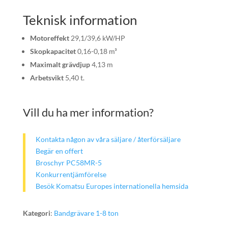
Teknisk information
Motoreffekt
29,1/39,6 kW/HP
Skopkapacitet
0,16-0,18 m³
Maximalt grävdjup
4,13 m
Arbetsvikt
5,40 t.
Vill du ha mer information?
Kontakta någon av våra säljare / återförsäljare
Begär en offert
Broschyr PC58MR-5
Konkurrentjämförelse
Besök Komatsu Europes internationella hemsida
Kategori
:
Bandgrävare 1-8 ton