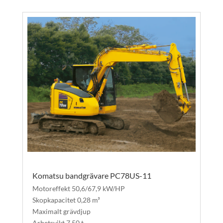
Komatsu bandgrävare PC78US-11
Motoreffekt 50,6/67,9 kW/HP
Skopkapacitet 0,28 m³
Maximalt grävdjup
Arbetsvikt 7,50 t.