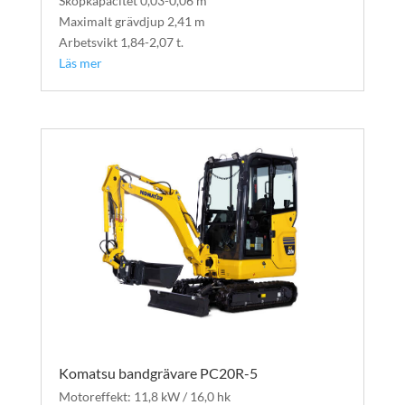
Skopkapacitet 0,03-0,06 m³
Maximalt grävdjup 2,41 m
Arbetsvikt 1,84-2,07 t.
Läs mer
Komatsu bandgrävare PC20R-5
Motoreffekt: 11,8 kW / 16,0 hk