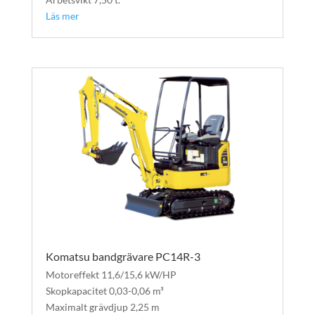
Läs mer
Komatsu bandgrävare PC14R-3
Motoreffekt 11,6/15,6 kW/HP
Skopkapacitet 0,03-0,06 m³
Maximalt grävdjup 2,25 m