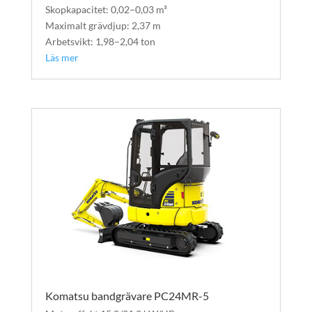
Skopkapacitet: 0,02–0,03 m³
Maximalt grävdjup: 2,37 m
Arbetsvikt: 1,98–2,04 ton
Läs mer
Komatsu bandgrävare PC24MR-5