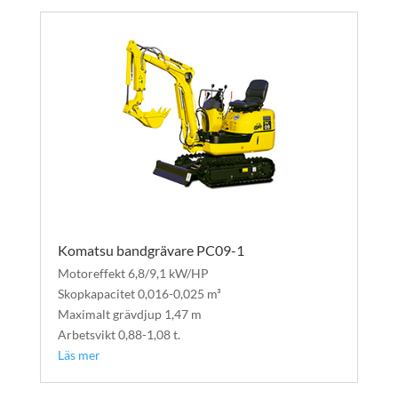
Komatsu bandgrävare PC09-1
Motoreffekt 6,8/9,1 kW/HP
Skopkapacitet 0,016-0,025 m³
Maximalt grävdjup 1,47 m
Arbetsvikt 0,88-1,08 t.
Läs mer