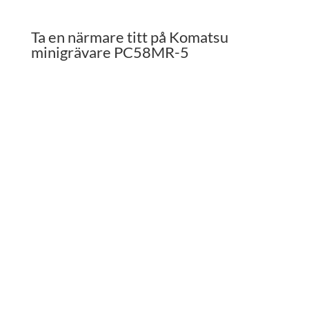
Ta en närmare titt på Komatsu
minigrävare PC58MR-5