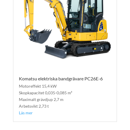
Komatsu elektriska bandgrävare PC26E-6
Motoreffekt 15,4 kW
Skopkapacitet 0,035-0,085 m³
Maximalt grävdjup 2,7 m
Arbetsvikt 2,73 t
Läs mer