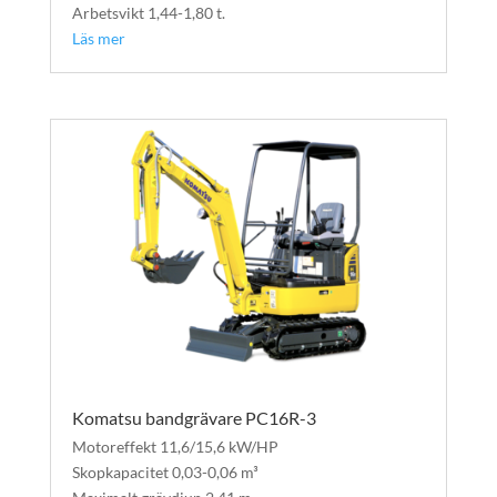
Arbetsvikt 1,44-1,80 t.
Läs mer
Komatsu bandgrävare PC16R-3
Motoreffekt 11,6/15,6 kW/HP
Skopkapacitet 0,03-0,06 m³