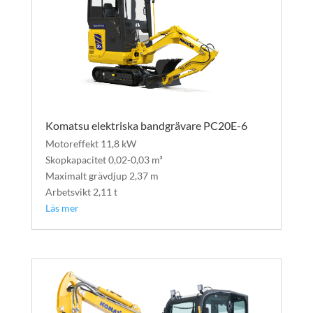
Komatsu elektriska bandgrävare PC20E-6
Motoreffekt 11,8 kW
Skopkapacitet 0,02-0,03 m³
Maximalt grävdjup 2,37 m
Arbetsvikt 2,11 t
Läs mer