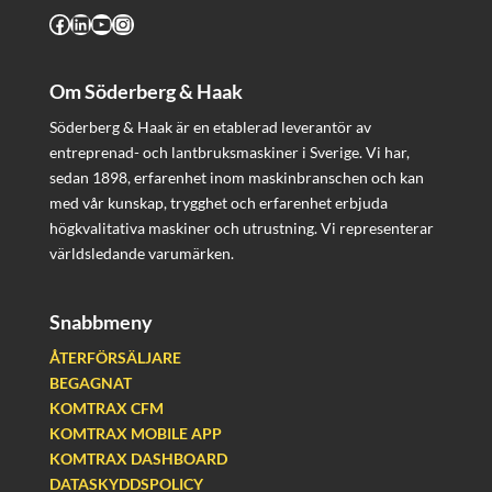
Facebook
LinkedIn
YouTube
Instagram
Om Söderberg & Haak
Söderberg & Haak är en etablerad leverantör av
entreprenad- och lantbruksmaskiner i Sverige. Vi har,
sedan 1898, erfarenhet inom maskinbranschen och kan
med vår kunskap, trygghet och erfarenhet erbjuda
högkvalitativa maskiner och utrustning. Vi representerar
världsledande varumärken.
Snabbmeny
ÅTERFÖRSÄLJARE
BEGAGNAT
KOMTRAX CFM
KOMTRAX MOBILE APP
KOMTRAX DASHBOARD
DATASKYDDSPOLICY