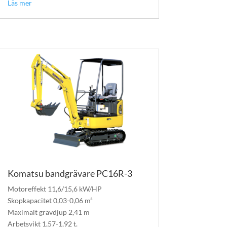
Läs mer
Komatsu bandgrävare PC16R-3
Motoreffekt 11,6/15,6 kW/HP
Skopkapacitet 0,03-0,06 m³
Maximalt grävdjup 2,41 m
Arbetsvikt 1,57-1,92 t.