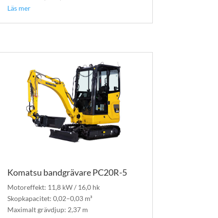
Läs mer
Komatsu bandgrävare PC20R-5
Motoreffekt: 11,8 kW / 16,0 hk
Skopkapacitet: 0,02–0,03 m³
Maximalt grävdjup: 2,37 m