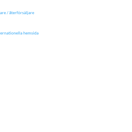
are / återförsäljare
ernationella hemsida