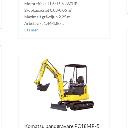
Motoreffekt 11,6/15,6 kW/HP
Skopkapacitet 0,03-0,06 m³
Maximalt grävdjup 2,25 m
Arbetsvikt 1,44-1,80 t.
Läs mer
Komatsu bandgrävare PC18MR-5