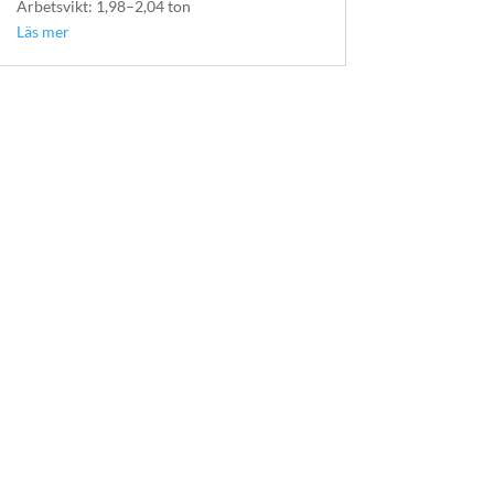
Arbetsvikt: 1,98–2,04 ton
Läs mer