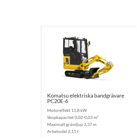
Komatsu elektriska bandgrävare
PC20E-6
Motoreffekt 11,8 kW
Skopkapacitet 0,02-0,03 m³
Maximalt grävdjup 2,37 m
Arbetsvikt 2,11 t