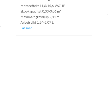
Motoreffekt 11,6/15,6 kW/HP
Skopkapacitet 0,03-0,06 m³
Maximalt grävdjup 2,41 m
Arbetsvikt 1,84-2,07 t.
Läs mer