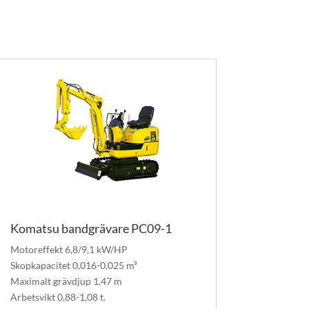
Komatsu bandgrävare PC09-1
Motoreffekt 6,8/9,1 kW/HP
Skopkapacitet 0,016-0,025 m³
Maximalt grävdjup 1,47 m
Arbetsvikt 0,88-1,08 t.