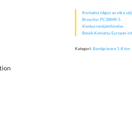
Kontakta någon av våra sälj
Broschyr PC38MR-5
Konkurrentjämförelse
Besök Komatsu Europes int
Kategori
:
Bandgrävare 1-8 ton
tion