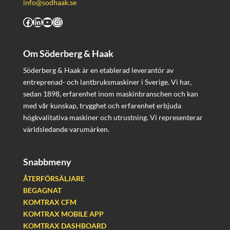
info@sodhaak.se
Facebook
LinkedIn
YouTube
Instagram
Om Söderberg & Haak
Söderberg & Haak är en etablerad leverantör av
entreprenad- och lantbruksmaskiner i Sverige. Vi har,
sedan 1898, erfarenhet inom maskinbranschen och kan
med vår kunskap, trygghet och erfarenhet erbjuda
högkvalitativa maskiner och utrustning. Vi representerar
världsledande varumärken.
Snabbmeny
ÅTERFÖRSÄLJARE
BEGAGNAT
KOMTRAX CFM
KOMTRAX MOBILE APP
KOMTRAX DASHBOARD