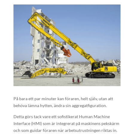
På bara ett par minuter kan föraren, helt själv, utan att
behöva lämna hytten, ändra sin aggregatfiguration.
Detta görs tack vare ett sofistikerat Human Machine
Interface (HMI) som är integrerat på maskinens pekskärm
och som guidar föraren när arbetsutrustningen riktas in.