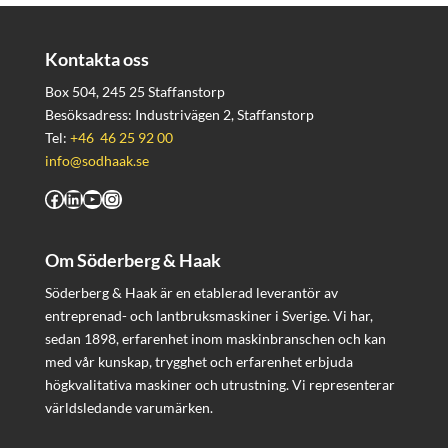
Kontakta oss
Box 504, 245 25 Staffanstorp
Besöksadress: Industrivägen 2, Staffanstorp
Tel:
+46 46 25 92 00
info@sodhaak.se
Facebook
LinkedIn
YouTube
Instagram
Om Söderberg & Haak
Söderberg & Haak är en etablerad leverantör av
entreprenad- och lantbruksmaskiner i Sverige. Vi har,
sedan 1898, erfarenhet inom maskinbranschen och kan
med vår kunskap, trygghet och erfarenhet erbjuda
högkvalitativa maskiner och utrustning. Vi representerar
världsledande varumärken.