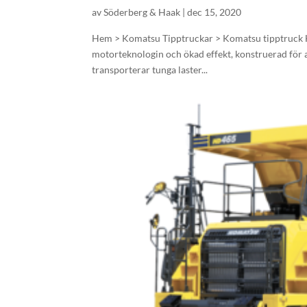
av
Söderberg & Haak
|
dec 15, 2020
Hem > Komatsu Tipptruckar > Komatsu tipptruck
motorteknologin och ökad effekt, konstruerad för at
transporterar tunga laster...