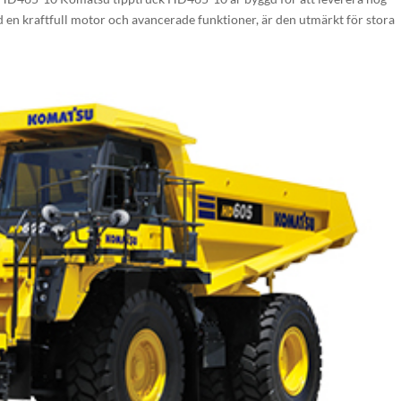
d en kraftfull motor och avancerade funktioner, är den utmärkt för stora