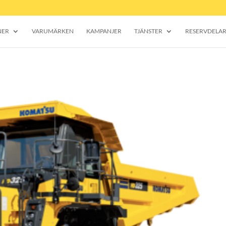
NER
VARUMÄRKEN
KAMPANJER
TJÄNSTER
RESERVDELA