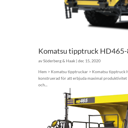
Komatsu tipptruck HD465-
av
Söderberg & Haak
|
dec 15, 2020
Hem > Komatsu tipptruckar > Komatsu tipptruck H
konstruerad för att erbjuda maximal produktivitet t
och...