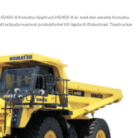
 HD405-8 Komatsu tipptruck HD405-8 är, med den senaste Komatsu
t erbjuda maximal produktivitet till lägsta driftskostnad. Tipptruckar