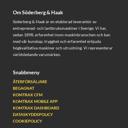
Om Söderberg & Haak
Söderberg & Haak är en etablerad leverantör av
entreprenad- och lantbruksmaskiner i Sverige. Vi har,
sedan 1898, erfarenhet inom maskinbranschen och kan
med vår kunskap, trygghet och erfarenhet erbjuda
högkvalitativa maskiner och utrustning. Vi representerar
världsledande varumärken.
Snabbmeny
ÅTERFÖRSÄLJARE
BEGAGNAT
KOMTRAX CFM
KOMTRAX MOBILE APP
KOMTRAX DASHBOARD
DATASKYDDSPOLICY
COOKIEPOLICY