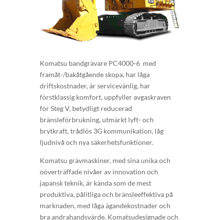
Komatsu bandgrävare PC4000-6 med
framåt-/bakåtgående skopa, har låga
driftskostnader, är servicevänlig, har
förstklassig komfort, uppfyller avgaskraven
för Steg V, betydligt reducerad
bränsleförbrukning, utmärkt lyft- och
brytkraft, trådlös 3G kommunikation, låg
ljudnivå och nya säkerhetsfunktioner.
Komatsu grävmaskiner, med sina unika och
oöverträffade nivåer av innovation och
japansk teknik, är kända som de mest
produktiva, pålitliga och bränsleeffektiva på
marknaden, med låga ägandekostnader och
bra andrahandsvärde. Komatsudesignade och