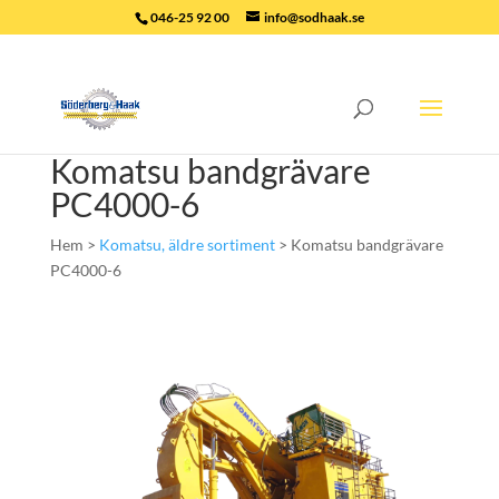
046-25 92 00
info@sodhaak.se
Komatsu bandgrävare
PC4000-6
Hem >
Komatsu, äldre sortiment
> Komatsu bandgrävare
PC4000-6