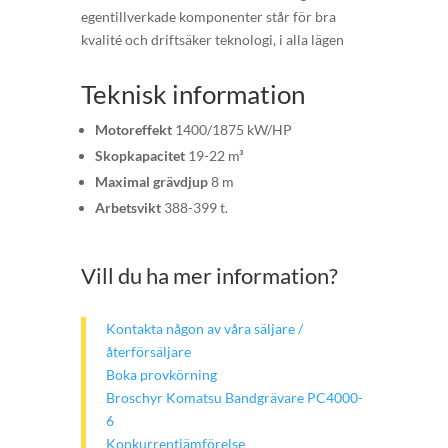
egentillverkade komponenter står för bra
kvalité och driftsäker teknologi, i alla lägen
Teknisk information
Motoreffekt
1400/1875 kW/HP
Skopkapacitet
19-22 m³
Maximal grävdjup
8 m
Arbetsvikt
388-399 t.
Vill du ha mer information?
Kontakta någon av våra säljare /
återförsäljare
Boka provkörning
Broschyr Komatsu Bandgrävare PC4000-
6
Konkurrentjämförelse