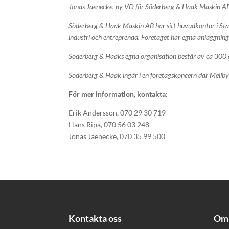
Jonas Jaenecke, ny VD för Söderberg & Haak Maskin A
Söderberg & Haak Maskin AB har sitt huvudkontor i Staf
industri och entreprenad. Företaget har egna anläggningar 
Söderberg & Haaks egna organisation består av ca 300 an
Söderberg & Haak ingår i en företagskoncern där Mellb
För mer information, kontakta:
Erik Andersson, 070 29 30 719
Hans Ripa, 070 56 03 248
Jonas Jaenecke, 070 35 99 500
Kontakta oss
Om 