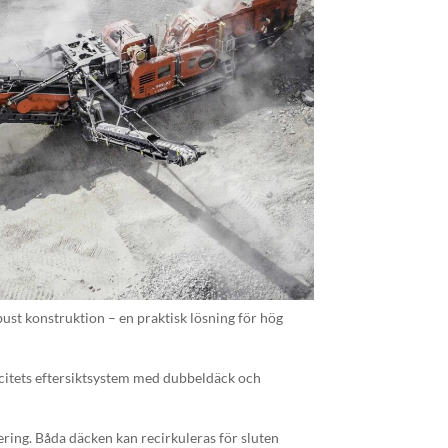
bust konstruktion – en praktisk lösning för hög
acitets eftersiktsystem med dubbeldäck och
tering. Båda däcken kan recirkuleras för sluten