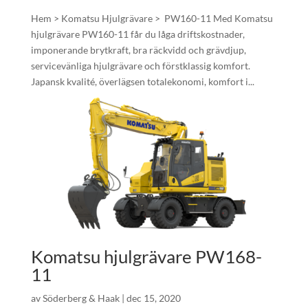
Hem > Komatsu Hjulgrävare > PW160-11 Med Komatsu
hjulgrävare PW160-11 får du låga driftskostnader,
imponerande brytkraft, bra räckvidd och grävdjup,
servicevänliga hjulgrävare och förstklassig komfort.
Japansk kvalité, överlägsen totalekonomi, komfort i...
Komatsu hjulgrävare PW168-
11
av
Söderberg & Haak
|
dec 15, 2020