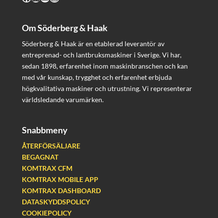
Om Söderberg & Haak
Söderberg & Haak är en etablerad leverantör av
entreprenad- och lantbruksmaskiner i Sverige. Vi har,
sedan 1898, erfarenhet inom maskinbranschen och kan
med vår kunskap, trygghet och erfarenhet erbjuda
högkvalitativa maskiner och utrustning. Vi representerar
världsledande varumärken.
Snabbmeny
ÅTERFÖRSÄLJARE
BEGAGNAT
KOMTRAX CFM
KOMTRAX MOBILE APP
KOMTRAX DASHBOARD
DATASKYDDSPOLICY
COOKIEPOLICY