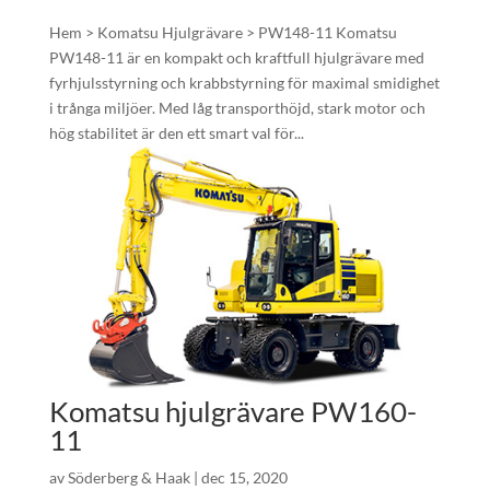
Hem > Komatsu Hjulgrävare > PW148-11 Komatsu
PW148-11 är en kompakt och kraftfull hjulgrävare med
fyrhjulsstyrning och krabbstyrning för maximal smidighet
i trånga miljöer. Med låg transporthöjd, stark motor och
hög stabilitet är den ett smart val för...
Komatsu hjulgrävare PW160-
11
av
Söderberg & Haak
|
dec 15, 2020