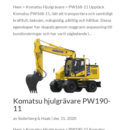
Hem > Komatsu Hjulgrävare > PW168-11 Upptäck
Komatsu PW168-11, lätt att transportera och samtidigt
kraftfull, bekväm, mångsidig, pålitlig och hållbar. Dessa
egenskaper har skapats genom noggrann anpassning till
kundönskningar och har varit vägledande i...
Komatsu hjulgrävare PW190-
11
av
Söderberg & Haak
|
dec 15, 2020
Hem > Komatsu Hjulgrävare > PW190-11 Komatsu