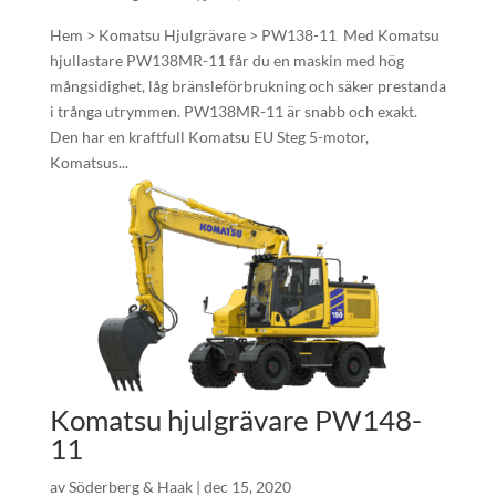
Hem > Komatsu Hjulgrävare > PW138-11 ​ Med Komatsu
hjullastare PW138MR-11 får du en maskin med hög
mångsidighet, låg bränsleförbrukning och säker prestanda
i trånga utrymmen. PW138MR-11 är snabb och exakt.
Den har en kraftfull Komatsu EU Steg 5-motor,
Komatsus...
Komatsu hjulgrävare PW148-
11
av
Söderberg & Haak
|
dec 15, 2020