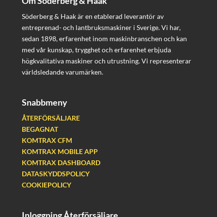
Om Söderberg & Haak
Söderberg & Haak är en etablerad leverantör av
entreprenad- och lantbruksmaskiner i Sverige. Vi har,
sedan 1898, erfarenhet inom maskinbranschen och kan
med vår kunskap, trygghet och erfarenhet erbjuda
högkvalitativa maskiner och utrustning. Vi representerar
världsledande varumärken.
Snabbmeny
ÅTERFÖRSÄLJARE
BEGAGNAT
KOMTRAX CFM
KOMTRAX MOBILE APP
KOMTRAX DASHBOARD
DATASKYDDSPOLICY
COOKIEPOLICY
Inloggning Återförsäljare