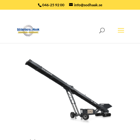
046-25 92 00
info@sodhaak.se