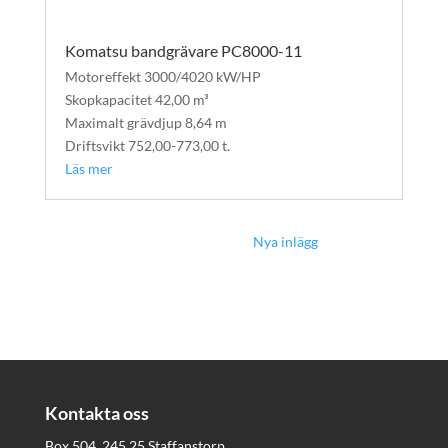
Komatsu bandgrävare PC8000-11
Motoreffekt 3000/4020 kW/HP
Skopkapacitet 42,00 m³
Maximalt grävdjup 8,64 m
Driftsvikt 752,00-773,00 t.
Läs mer
Nästa Inlägg »
Kontakta oss
Box 504, 245 25 Staffanstorp