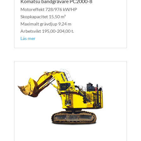
Komatsu bandgrävare PC2000-8
Motoreffekt 728/976 kW/HP
Skopkapacitet 15,50 m³
Maximalt grävdjup 9,24 m
Arbetsvikt 195,00-204,00 t.
Läs mer