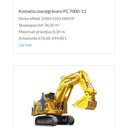
Komatsu bandgrävare PC7000-11
Motoreffekt 2500/3350 kW/HP
Skopkapacitet 36,00 m³
Maximalt grävdjup 8,34 m
Arbetsvikt 676,00-694,00 t.
Läs mer