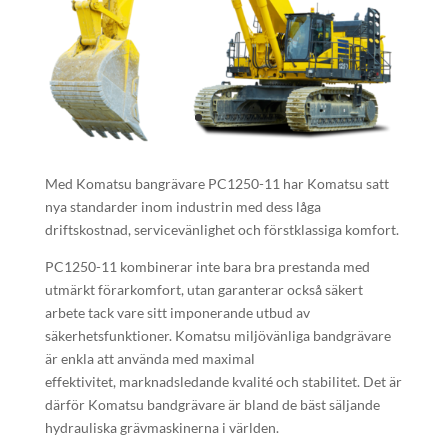
Med Komatsu bangrävare PC1250-11 har Komatsu satt
nya standarder inom industrin med dess låga
driftskostnad, servicevänlighet och förstklassiga komfort.
PC1250-11 kombinerar inte bara bra prestanda med
utmärkt förarkomfort, utan garanterar också säkert
arbete tack vare sitt imponerande utbud av
säkerhetsfunktioner. Komatsu miljövänliga bandgrävare
är enkla att använda med maximal
effektivitet, marknadsledande kvalité och stabilitet. Det är
därför Komatsu bandgrävare är bland de bäst säljande
hydrauliska grävmaskinerna i världen.