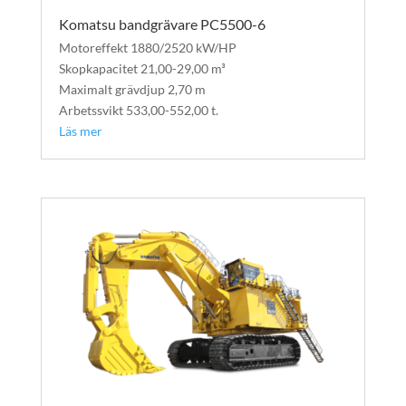
Komatsu bandgrävare PC5500-6
Motoreffekt 1880/2520 kW/HP
Skopkapacitet 21,00-29,00 m³
Maximalt grävdjup 2,70 m
Arbetssvikt 533,00-552,00 t.
Läs mer