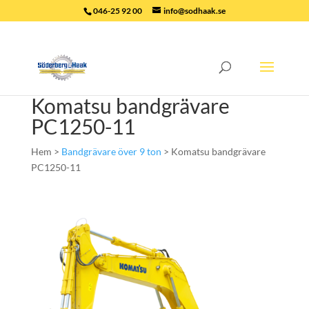
046-25 92 00
info@sodhaak.se
Komatsu bandgrävare
PC1250-11
Hem >
Bandgrävare över 9 ton
> Komatsu bandgrävare
PC1250-11