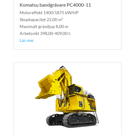
Komatsu bandgrävare PC4000-11
Motoreffekt 1400/1875 kW/HP
Skopkapacitet 22,00 m³
Maximalt grävdjup 8,00 m
Arbetsvikt 398,00-409,00 t.
Läs mer